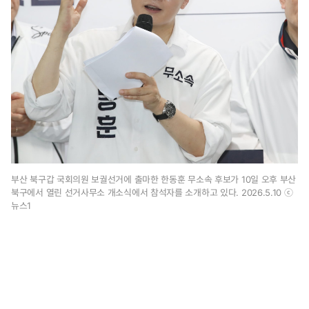
0
0
시
3
7
분
부산 북구갑 국회의원 보궐선거에 출마한 한동훈 무소속 후보가 10일 오후 부산
북구에서 열린 선거사무소 개소식에서 참석자를 소개하고 있다. 2026.5.10 ⓒ
뉴스1