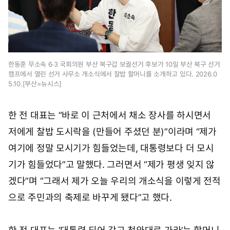
한동훈 무소속 6·3 국회의원 부산 북구갑 보궐선거 후보가 10일 부산 북구 선거
캠프에서 열린 선거 사무소 개소식에서 찰밥 할머니를 소개하고 있다. 2026.0
5.10.[부산=뉴시스]
한 전 대표는 “바로 이 근처에서 채소 장사를 하시면서
저에게 찰밥 도시락을 (만들어 주셨던 분)”이라며 “제가
여기에 정말 모시기가 힘들었는데, 대통령보다 더 모시
기가 힘들었다”고 말했다. 그러면서 “제가 평생 잊지 않
겠다”며 “그래서 제가 오늘 우리의 개소식을 이렇게 전적
으로 주민과의 축제로 바꾸게 됐다”고 했다.