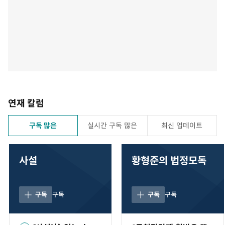
연재 칼럼
구독 많은
실시간 구독 많은
최신 업데이트
사설
황형준의 법정모독
구독
구독
구독
구독