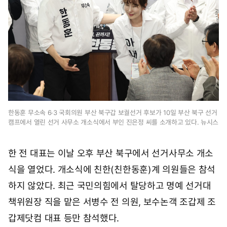
한동훈 무소속 6·3 국회의원 부산 북구갑 보궐선거 후보가 10일 부산 북구 선거
캠프에서 열린 선거 사무소 개소식에서 부인 진은정 씨를 소개하고 있다. 뉴시스
한 전 대표는 이날 오후 부산 북구에서 선거사무소 개소
식을 열었다. 개소식에 친한(친한동훈)계 의원들은 참석
하지 않았다. 최근 국민의힘에서 탈당하고 명예 선거대
책위원장 직을 맡은 서병수 전 의원, 보수논객 조갑제 조
갑제닷컴 대표 등만 참석했다.