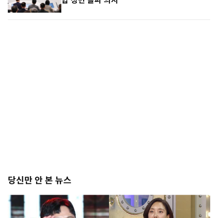
합 정면 돌파 의지
당신만 안 본 뉴스