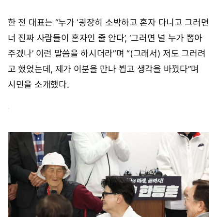
한 전 대표는 “누가 ‘굉장히 소박하고 혼자 다니고 그러면
너 진짜 사람들이 혼자인 줄 안다’, ‘그러면 널 누가 뽑아
주겠나’ 이런 말씀을 하시더라”며 “(그래서) 저도 그러려
고 했었는데, 제가 이분을 만나 뵙고 생각을 바꿨다”며
시민을 소개했다.