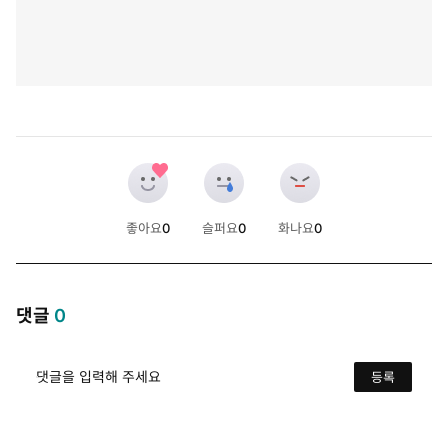
좋아요
0
슬퍼요
0
화나요
0
개
개
개
댓글
0
댓글을 입력해 주세요
등록