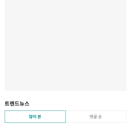
트렌드뉴스