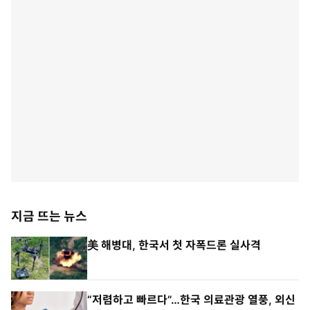
지금 뜨는 뉴스
美 해병대, 한국서 첫 자폭드론 실사격