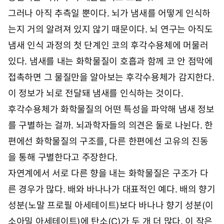
아니라 감정을 담당하는 편도체 영역에서 관장한다는 연
구결과가 지난달 발표됐다. 향기에 대한 기억에 느낌이
동반되는 이유가 이 때문일지도 모른다.
그러나 아직 추측일 뿐이다. 뇌가 냄새를 어떻게 인식하
는지 거의 알려져 있지 않기 때문이다. 뇌 연구는 아직도
냄새 인식 과정의 첫 단계인 코의 후각수용체에 머물러
있다. 냄새를 내는 화학물질이 호흡과 함께 코 안 점막에
접촉하면 그 물질만을 알아보는 후각수용체가 감지한다.
이 정보가 뇌로 전달돼 냄새를 인식하는 것이다.
후각수용체가 화학물질의 어떤 특성을 파악해 냄새 정보
를 구별하는 걸까. 뇌과학자들의 의견은 둘로 나뉜다. 한
편에선 화학물질의 구조를, 다른 한편에선 고유의 진동
을 통해 구별한다고 주장한다.
자연계에서 서로 다른 향을 내는 화학물질은 구조가 다