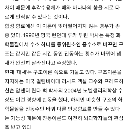
른 경우가 많다. 배와 바나나가 대표적인 예다. 배의 향기
성분(노말 프로필 아세테이트)보다 바나나 향기 성분(이
소아밀 아세테이트)에 탄소(C)가 두 개 더 많다. 이 작은
차이 때문에 후각수용체가 배와 바나나의 향을 서로 다
르게 인식할 수 있다는 것이다.
합성 향료에선 이 이론이 맞아떨어지지 않는 경우가 종
종 있다. 1996년 영국 런던대 루카 투린 박사는 특정 화
학물질에서 수소 하나를 동위원소인 중수소로 바꾸면 구
조는 같지만 같은 시간 동안 진동하는 횟수가 바뀌어 냄
새가 완전히 달라진다고 주장했다.
현재 ‘대세’는 구조이론 쪽으로 기울고 있다. 구조이론을
지지하는 미국 컬럼비아대 리처드 액설 교수와 프레드허
친슨 암센터 린다 벅 박사의 2004년 노벨생리의학상 수
상도 이런 경향에 한몫을 했다. 하지만 비슷한 구조의 화