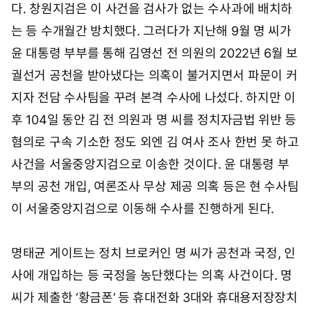
다. 창원지검은 이 사건을 검사가 없는 수사과에 배치하
는 등 수개월간 방치했다. 그러다가 지난해 9월 명 씨가
윤 대통령 부부를 통해 김영선 전 의원의 2022년 6월 보
궐선거 공천을 받아냈다는 의혹이 불거지면서 파문이 커
지자 전담 수사팀을 꾸려 본격 수사에 나섰다. 하지만 이
후 104일 동안 김 전 의원과 명 씨를 정치자금법 위반 등
혐의로 구속 기소한 정도 외엔 김 여사 조사 한번 못 하고
사건을 서울중앙지검으로 이송한 것이다. 윤 대통령 부
부의 공천 개입, 여론조사 무상 제공 의혹 등은 현 수사팀
이 서울중앙지검으로 이동해 수사를 진행하게 된다.
명태균 게이트는 정치 브로커인 명 씨가 공천과 국정, 인
사에 개입하는 등 국정을 농단했다는 의혹 사건이다. 명
씨가 제출한 ‘황금폰’ 등 휴대전화 3대와 휴대용저장장치