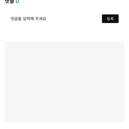
댓글
0
댓글을 입력해 주세요
등록