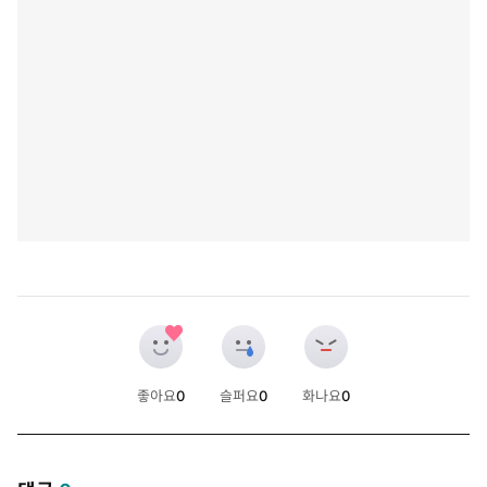
좋아요
0
슬퍼요
0
화나요
0
개
개
개