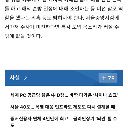
를 하고 해외 순방 일정에 대해 조언하는 등 비선 참모 역
할을 했다는 의혹 등도 밝혀져야 한다. 서울중앙지검에
서마저 수사가 미진하다면 특검 도입 목소리가 커질 수
밖에 없을 것이다.
사설
구독
세계 PC 공급망 뚫은 中 D램… 바짝 다가온 ‘차이나 쇼크’
서울 40도… 폭염 대응 인프라도 제도도 다시 설계할 때
중저신용자 연체 4년만에 최고… 금리인상기 ‘뇌관’ 될 수
도