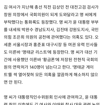
김 여사가 지난해 총선 직전 김상민 전 대전고검 검사가
창원 의창에서 국회의원이 되게 도와달라고 명 씨에게
부탁했다는 통화록도 등장했다. 명 씨가 윤 대통령 부부
를 내세워 박완수 경남도지사, 김진태 강원도지사, 국민
의힘 조은희 의원의 공천에 관여했다는 의혹도 있다. 오
세훈 서울시장과 홍준표 대구시장 등 여권 유력 인사들
도 이른바 ‘명태균 리스트’에 등장한다. 명 씨가 대선 기
간에 사용했던 이른바 ‘황금폰’에 저장된 전현직 국회의
원의 연락처가 140명이 넘는다고 한다. ‘명태균 게이
트’를 싹 열어젖혀 모든 의혹을 깔끔하게 해소하지 않으
면 안 된다.
명 씨가 대통령직인수위원회 인사에 관여하고, 윤 대통
령 취임 이후에도 김 여사와 이태원 참사 대응 관련 논의