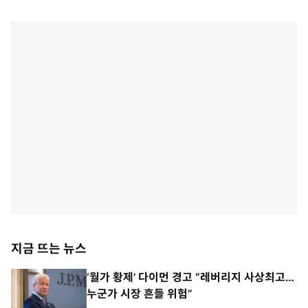
지금 뜨는 뉴스
‘월가 황제’ 다이먼 경고 “레버리지 사상최고…
누군가 시장 흔들 위험”