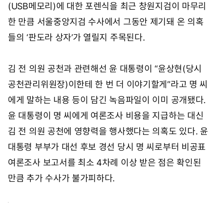
(USB메모리)에 대한 포렌식을 최근 창원지검이 마무리
한 만큼 서울중앙지검 수사에서 그동안 제기돼 온 의혹
들의 ‘판도라 상자’가 열릴지 주목된다.
김 전 의원 공천과 관련해선 윤 대통령이 “윤상현(당시
공천관리위원장)이한테 한 번 더 이야기할게”라고 명 씨
에게 말하는 내용 등이 담긴 녹음파일이 이미 공개됐다.
윤 대통령이 명 씨에게 여론조사 비용을 지급하는 대신
김 전 의원 공천에 영향력을 행사했다는 의혹도 있다. 윤
대통령 부부가 대선 후보 경선 당시 명 씨로부터 비공표
여론조사 보고서를 최소 4차례 이상 받은 점은 확인된
만큼 추가 수사가 불가피하다.