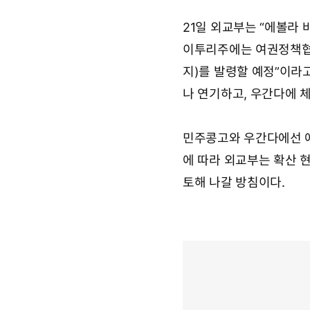
21일 외교부는 “에볼라
이투리주에는 여권정책협의
지)를 발령할 예정”이라
나 연기하고, 우간다에 
민주콩고와 우간다에선 에
에 따라 외교부는 확산 
토해 나갈 방침이다.