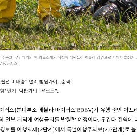
(민주콩고) 루암파라의 한 의료소에서 적십자 대원들이 에볼라 감염으로 사망한 희생자 
AP/뉴시스]
이러스(분디부조 에볼라 바이러스·BDBV)가 유행 중인 아프
 일부 지역에 여행금지를 발령할 예정이다. 우간다 전역에 
행경보를 여행자제(2단계)에서 특별여행주의보(2.5단계)로 높