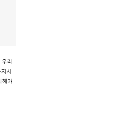
 우리
공지사
의해야