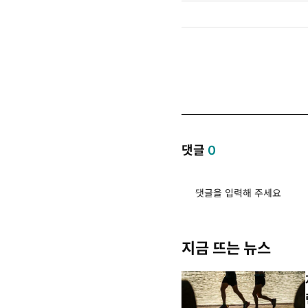
댓글
0
댓글을 입력해 주세요
지금 뜨는 뉴스