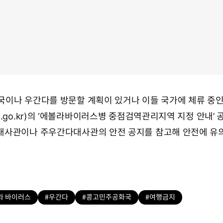
이나 우간다를 방문할 계획이 있거나 이들 국가에 체류 중인
.go.kr)의 ‘에볼라바이러스병 중점검역관리지역 지정 안내’ 
대사관이나 주우간다대사관의 안전 공지를 참고해 안전에 유
라 바이러스
#우간다
#콩고민주공화국
#여행금지