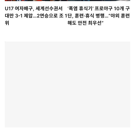
U17 여자배구, 세계선수권서
‘폭염 휴식기’ 프로야구 10개 구
대만 3-1 제압…2연승으로 조 1
단, 훈련·휴식 병행…“야외 훈련
위
해도 안전 최우선”