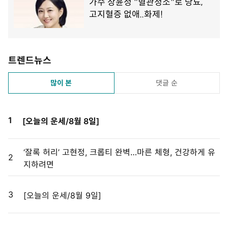
트렌드뉴스
많이 본
댓글 순
1
[오늘의 운세/8월 8일]
‘잘록 허리’ 고현정, 크롭티 완벽…마른 체형, 건강하게 유
2
지하려면
3
[오늘의 운세/8월 9일]