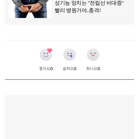
좋아요
0
슬퍼요
0
화나요
0
개
개
개