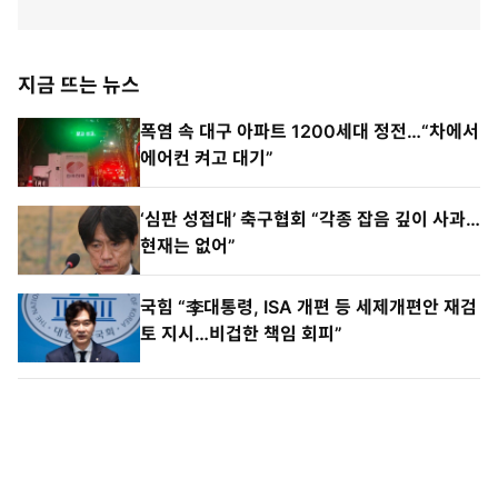
지금 뜨는 뉴스
폭염 속 대구 아파트 1200세대 정전…“차에서
에어컨 켜고 대기”
‘심판 성접대’ 축구협회 “각종 잡음 깊이 사과…
현재는 없어”
국힘 “李대통령, ISA 개편 등 세제개편안 재검
토 지시…비겁한 책임 회피”