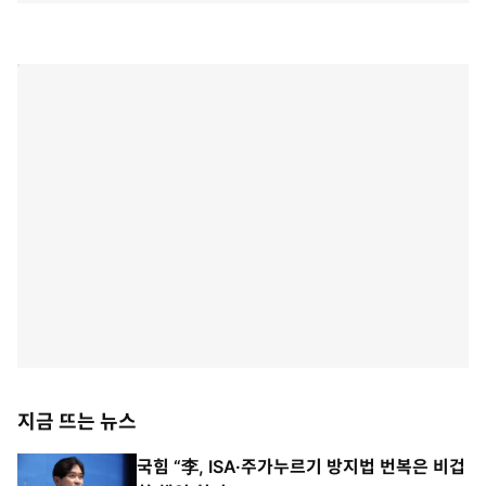
지금 뜨는 뉴스
국힘 “李, ISA·주가누르기 방지법 번복은 비겁