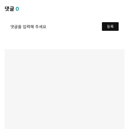
댓글
0
댓글을 입력해 주세요
등록