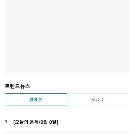
트렌드뉴스
많이 본
댓글 순
1
[오늘의 운세/8월 8일]