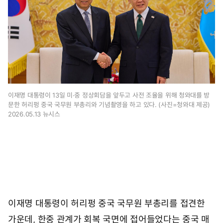
1
1
시
1
1
분
이재명 대통령이 13일 미·중 정상회담을 앞두고 사전 조율을 위해 청와대를 방
문한 허리펑 중국 국무원 부총리와 기념촬영을 하고 있다. (사진=청와대 제공)
2026.05.13 뉴시스
이재명 대통령이 허리펑 중국 국무원 부총리를 접견한
가운데, 한중 관계가 회복 국면에 접어들었다는 중국 매