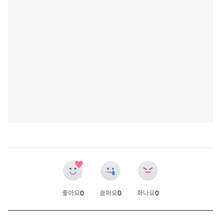
좋아요
0
슬퍼요
0
화나요
0
개
개
개