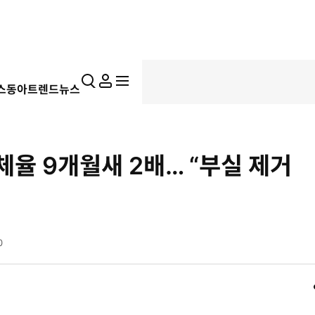
통
마
전
스동아
트렌드뉴스
합
이
체
검
페
메
색
이
뉴
지
펼
체율 9개월새 2배… “부실 제거
치
기
0