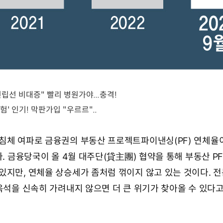
침체 여파로 금융권의 부동산 프로젝트파이낸싱(PF) 연체율이
다. 금융당국이 올 4월 대주단(貸主團) 협약을 통해 부동산 P
있지만, 연체율 상승세가 좀처럼 꺾이지 않고 있는 것이다. 
 옥석을 신속히 가려내지 않으면 더 큰 위기가 찾아올 수 있다