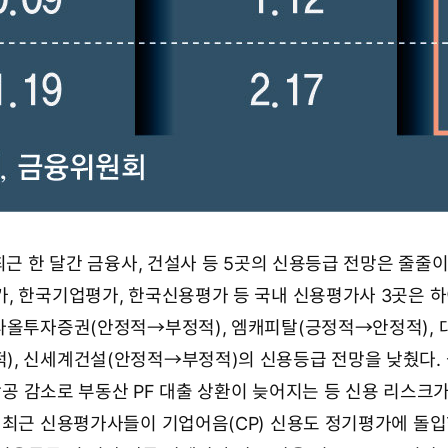
최근 한 달간 금융사, 건설사 등 5곳의 신용등급 전망은 줄줄이
, 한국기업평가, 한국신용평가 등 국내 신용평가사 3곳은 
다올투자증권(안정적→부정적), 엠캐피탈(긍정적→안정적), 
, 신세계건설(안정적→부정적)의 신용등급 전망을 낮췄다. 
 착공 감소로 부동산 PF 대출 상환이 늦어지는 등 신용 리스크
 최근 신용평가사들이 기업어음(CP) 신용도 정기평가에 돌입