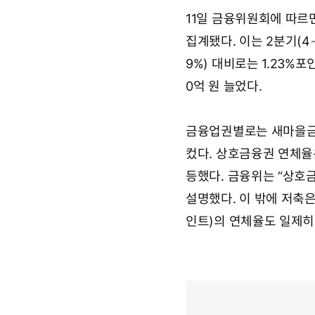
11일 금융위원회에 따르면
집계됐다. 이는 2분기(4∼
9%) 대비로는 1.23%포
0억 원 늘었다.
금융업권별로는 새마을금고
컸다. 상호금융권 연체율은 
등했다. 금융위는 “상호
설명했다. 이 밖에 저축은
인트)의 연체율도 일제히