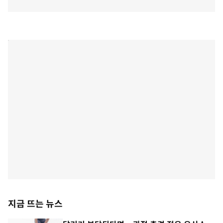
지금 뜨는 뉴스