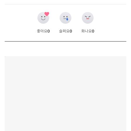
좋아요
0
슬퍼요
0
화나요
0
개
개
개