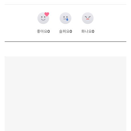
좋아요
0
슬퍼요
0
화나요
0
개
개
개