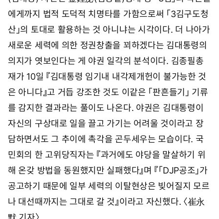
에게까지 법적 도덕적 치명타를 가함으로써 「3김구도청
산」의 토대로 활용하는 것 아니냐는 시각이다. 더 나아가
새로운 세력에 의한 정권창출을 꾀하겠다는 김대통령의
의지가 엿보인다는 게 야권 일각의 분석이다. 김종필총
재가 10일 『김대통령 임기내 내각제개헌이 불가능한 것
은 아니다』고 거듭 강조한 것도 이같은 「판흔들기」 기류
를 감지한 결과라는 풀이도 나온다. 야권은 김대통령이
자신의 구상대로 일을 끌고 가기는 어려울 것이라고 장
담하면서도 그 추이에 촉각을 곤두세우는 모습이다. 국
민회의 한 고위당직자는 『과거에도 야당을 말살하기 위
해 온갖 방법을 동원했지만 실패했다』며 『「DJP공조」가
공고하기 때문에 일부 세력의 이탈현상은 빚어질지 모르
나 대선때까지는 그대로 갈 것』이라고 자신했다. 〈崔永
默 기자〉