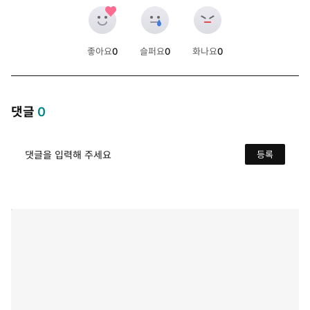
좋아요
0
슬퍼요
0
화나요
0
개
개
개
댓글
0
댓글을 입력해 주세요
등록