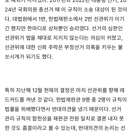
도 예외가 아니었다. 2017년과 2022년 대통령 선거, 20
24년 국회의원 총선거 때 이 규칙이 소송 대상이 된 것이
다. 대법원에서 1번, 헌법재판소에서 2번 선관위가 이기
긴 했지만 한마디로 상처뿐인 승리였다. 선거의 심판인
선관위가 법을 제대로 지키지 않는다는 의심이 커졌고,
선관위에 대한 신뢰 추락은 부정선거 의혹을 키우는 불
쏘시개가 되기도 했다.
특히 지난해 12월 헌재의 결정은 마치 선관위를 향해 레
드카드를 꺼낸 것 같다. 헌법재판관 9명 중 2명이 규칙이
법률을 위배했다면서 반대의견을 냈기 때문이다. 선거
관리 규칙의 합헌성을 재판관 전원 일치로 결론 내지 못
한 것도 흠결이라고 볼 수 있는데, 반대의견의 논리는 선