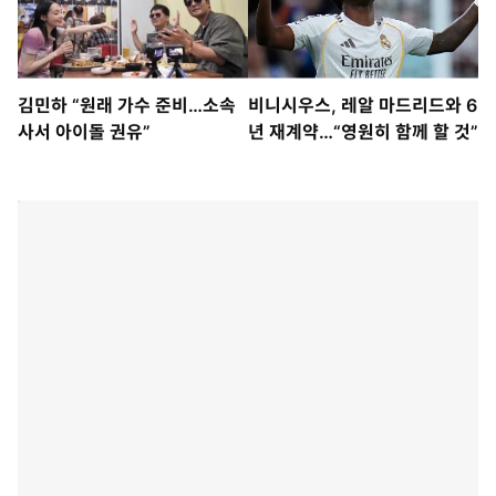
김민하 “원래 가수 준비…소속
비니시우스, 레알 마드리드와 6
사서 아이돌 권유”
년 재계약…“영원히 함께 할 것”