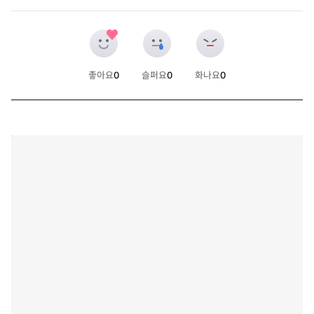
좋아요
0
슬퍼요
0
화나요
0
개
개
개