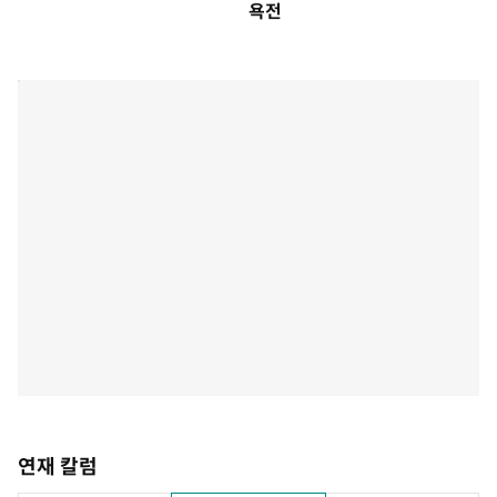
욕전
연재 칼럼