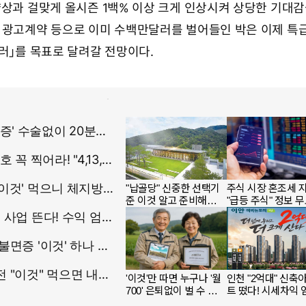
약상과 걸맞게 올시즌 1백% 이상 크게 인상시켜 상당한 기대감
 광고계약 등으로 이미 수백만달러를 벌어들인 박은 이제 특
달러」를 목표로 달려갈 전망이다.