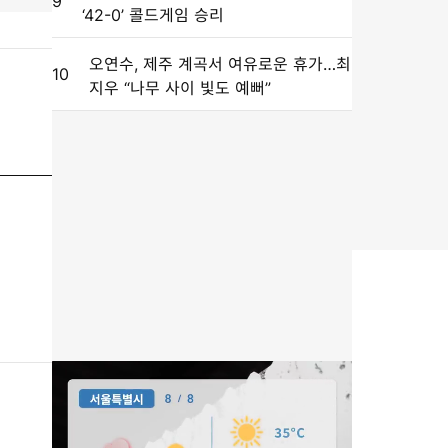
9
‘42-0’ 콜드게임 승리
오연수, 제주 계곡서 여유로운 휴가…최
10
지우 “나무 사이 빛도 예뻐”