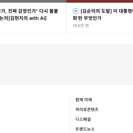
가, 진짜 감정인가” 다시 불붙
[김순덕의 도발] 이 대통령
 논의[김현지의 with AI]
화’란 무엇인가
12시간 전
함께 미래
히어로콘텐츠
디스페셜
트렌드뉴스