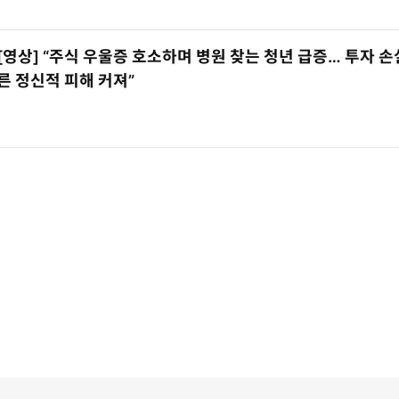
[영상] “주식 우울증 호소하며 병원 찾는 청년 급증… 투자 손
른 정신적 피해 커져”