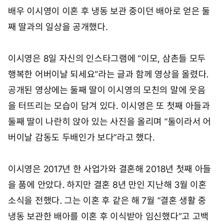
배우 이시영이 이혼 후 냉동 보관 중이던 배아로 얻은 둘
째 딸과의 일상을 공개했다.
이시영은 8일 자신의 인스타그램에 “이모, 삼촌들 모두
행복한 어버이날 되세요”라는 글과 함께 영상을 올렸다.
공개된 영상에는 둘째 딸이 이시영의 모친의 말에 웃음
을 터뜨리는 모습이 담겨 있다. 이시영은 또 첫째 아들과
둘째 딸이 나란히 앉아 있는 사진을 올리며 “둘이라서 어
버이날 감동도 두배인가 보다”라고 했다.
이시영은 2017년 한 사업가와 결혼해 2018년 첫째 아들
을 품에 안았다. 하지만 결혼 8년 만인 지난해 3월 이혼
소식을 전했다. 그는 이혼 후 같은 해 7월 “결혼 생활 중
냉동 보관한 배아를 이혼 후 이식받아 임신했다”고 고백