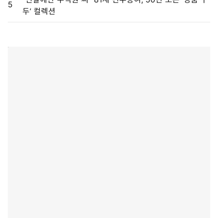
5
두’ 컬렉션