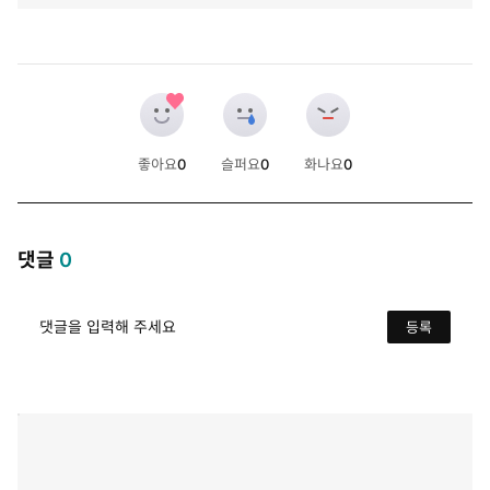
좋아요
0
슬퍼요
0
화나요
0
개
개
개
댓글
0
댓글을 입력해 주세요
등록