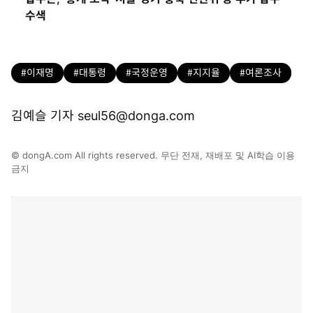
수색
#이재명
#대통령
#국정운영
#지지율
#여론조사
김예슬 기자 seul56@donga.com
© dongA.com All rights reserved. 무단 전재, 재배포 및 AI학습 이용
금지