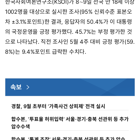
한국사회여론연구소(KSOI)가 8∼9일 전국 만 18세 이상
1002명을 대상으로 실시한 조사(95% 신뢰수준 표본오
차 ±3.1%포인트)한 결과, 응답자의 50.4%가 이 대통령
의 국정운영을 긍정 평가했다. 45.7%는 부정 평가한 것
으로 나타났다. 직전 조사인 5월 4주 대비 긍정 평가(59.
8%)는 9.4%포인트 급락한 수치다.
속보
경찰, 9월 초부터 ‘가족사건 상피제’ 전격 실시
합수본, ‘투표율 허위입력’ 서울·경기·충북 선관위 등 추가
압수수색
합수본, ‘통계 조작’ 서울·경기·충북 선관위 등 추가 압수