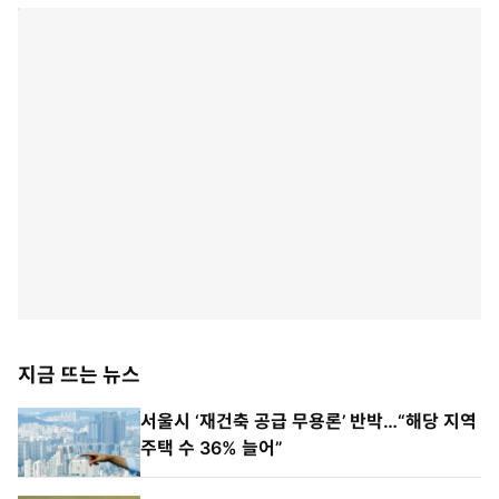
지금 뜨는 뉴스
서울시 ‘재건축 공급 무용론’ 반박…“해당 지역
주택 수 36% 늘어”