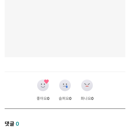
좋아요
0
슬퍼요
0
화나요
0
개
개
개
댓글
0