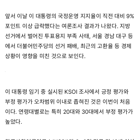
앞서 이날 이 대통령의 국정운영 지지율이 직전 대비 9%
포인트 이상 급락했다는 여론조사 결과가 나왔다. 지방
선거에서 벌어진 투표용지 부족 사태, 서울 경남 대구 등
에서 더불어민주당의 선거 패배, 최근의 고환율 등 경제
상황이 영향을 미친 것으로 보인다.
이 대통령 임기 중 실시된 KSOI 조사에서 긍정 평가와
부정 평가가 오차범위 이내로 좁혀진 것은 이번이 처음
이다. 연령대별로는 특히 20대와 30대에서 부정 평가가
높았다.