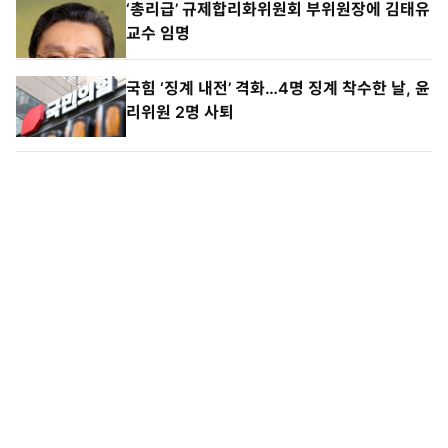
‘총리급’ 규제합리화위원회 부위원장에 김태유
교수 임명
국힘 ‘징계 내전’ 격화…4명 징계 착수한 날, 윤
리위원 2명 사퇴