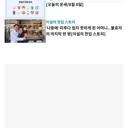
[오늘의 운세/8월 8일]
이설의 한입 스토리
‘나중에’ 미루다 씹지 못하게 된 어머니…불효자
의 마지막 한 병[이설의 한입 스토리]