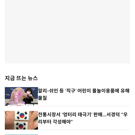
지금 뜨는 뉴스
알리-쉬인 등 ‘직구’ 어린이 물놀이용품에 유해
물질
전통시장서 ‘엉터리 태극기’ 판매…서경덕 “우
리부터 각성해야”