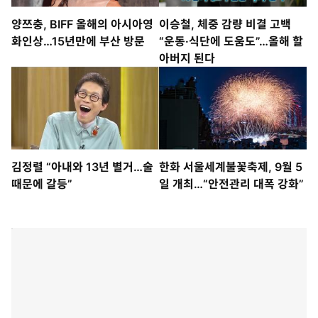
양쯔충, BIFF 올해의 아시아영
이승철, 체중 감량 비결 고백
화인상…15년만에 부산 방문
“운동·식단에 도움도”…올해 할
아버지 된다
김정렬 “아내와 13년 별거…술
한화 서울세계불꽃축제, 9월 5
때문에 갈등”
일 개최…“안전관리 대폭 강화”