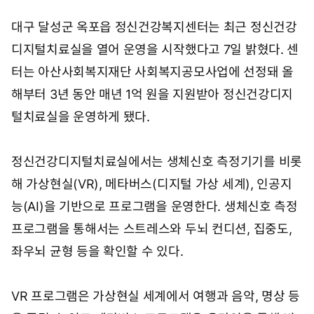
3
시
대구 달성군 옥포읍 정신건강복지센터는 최근 정신건강
0
0
디지털치료실을 열어 운영을 시작했다고 7일 밝혔다. 센
분
터는 아산사회복지재단 사회복지공모사업에 선정돼 올
해부터 3년 동안 매년 1억 원을 지원받아 정신건강디지
털치료실을 운영하게 됐다.
정신건강디지털치료실에서는 생체신호 측정기기를 비롯
해 가상현실(VR), 메타버스(디지털 가상 세계), 인공지
능(AI)을 기반으로 프로그램을 운영한다. 생체신호 측정
프로그램을 통해서는 스트레스와 두뇌 컨디션, 집중도,
좌우뇌 균형 등을 확인할 수 있다.
VR 프로그램은 가상현실 세계에서 여행과 음악, 명상 등