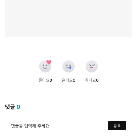
좋아요
0
슬퍼요
0
화나요
0
개
개
개
댓글
0
댓글을 입력해 주세요
등록