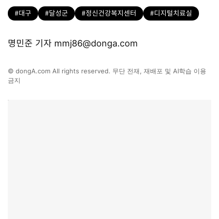
#대구
#달성군
#정신건강복지센터
#디지털치료실
명민준 기자 mmj86@donga.com
© dongA.com All rights reserved. 무단 전재, 재배포 및 AI학습 이용
금지