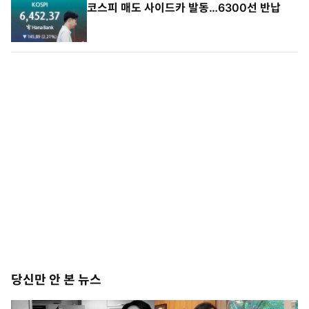
코스피 매도 사이드카 발동…6300선 반납
당신만 안 본 뉴스