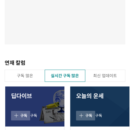
연재 칼럼
구독 많은
실시간 구독 많은
최신 업데이트
딥다이브
오늘의 운세
구독
구독
구독
구독