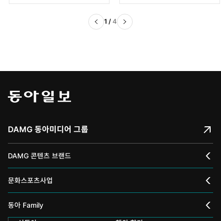
전
인더스트리]
1
/
4
DAMG 동아미디어 그룹
DAMG 콘텐츠 브랜드
채널A
문화스포츠사업
스포츠동아
동아 신춘문예
동아 Family