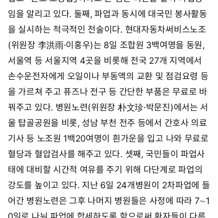
임을 알리고 있다. 둘째, 파업과 동시에 대국민 봉사활동
을 실시하는 적극적인 전술이다. 현대자동차써비스노조
(위원장 李洪雨·이홍우)는 8일 조합원 3백여명을 동원,
서울역 등 서울지역 4곳을 비롯해 전국 27개 지역에서
손수운전자에게 오일이나 부동액의 교환 및 점검요령 등
을 가르쳐 주고 퓨즈나 전구 등 간단한 부품은 무료로 바
꿔주고 있다. 병원노련(위원장 朴文珍·박문진)에서는 서
울 탑골공원을 비롯, 성남 부천 전주 등에서 간호사 의료
기사 등 노조원 1백20여명이 흰가운을 입고 나와 무료로
혈당과 혈압검사를 해주고 있다. 셋째, 국민들이 파업사
태에 대비할 시간적 여유를 주기 위해 다단계로 파업의
강도를 높이고 있다. 지난 6일 24개병원이 2차파업에 들
어간 병원노련은 그후 나머지 병원들은 사정에 따라 7∼1
0일로 나눠 파업에 합세하도록 함으로써 환자들이 다른