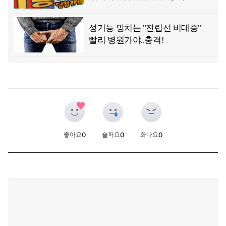
좋아요
0
슬퍼요
0
화나요
0
개
개
개