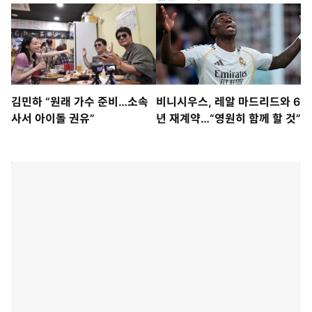
김민하 “원래 가수 준비…소속
비니시우스, 레알 마드리드와 6
사서 아이돌 권유”
년 재계약…“영원히 함께 할 것”