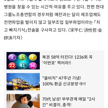
병원을 찾을 수 있는 시간적 여유를 주고 있다. 한편 현대
그룹노조총연합의 경우처럼 예전과는 달리 제조업체도
전면파업을 벌이지 않고 일부조업 일부파업이라는 「치
고 빠지기식」전술을 구사하고 있다. 〈宋平仁·洪性哲·金
靜洙기자〉