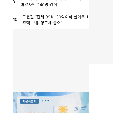
9
마약사범 249명 검거
구윤철 “전체 99%, 30억이하 실거주 1
10
주택 보유-양도세 줄어”