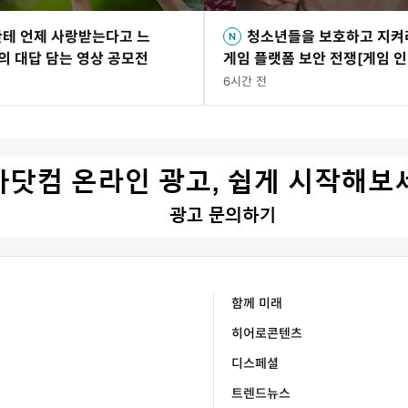
한테 언제 사랑받는다고 느
청소년들을 보호하고 지켜
의 대답 담는 영상 공모전
게임 플랫폼 보안 전쟁[게임 
6시간 전
함께 미래
히어로콘텐츠
디스페셜
트렌드뉴스