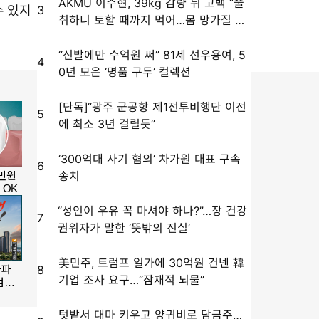
AKMU 이수현, 39kg 감량 뒤 고백 “술
수 있지
3
취하니 토할 때까지 먹어…몸 망가질 것
같았다”
“신발에만 수억원 써” 81세 선우용여, 5
4
0년 모은 ‘명품 구두’ 컬렉션
[단독]“광주 군공항 제1전투비행단 이전
5
에 최소 3년 걸릴듯”
‘300억대 사기 혐의’ 차가원 대표 구속
6
송치
“성인이 우유 꼭 마셔야 하나?”…장 건강
7
권위자가 말한 ‘뜻밖의 진실’
美민주, 트럼프 일가에 30억원 건넨 韓
8
기업 조사 요구…“잠재적 뇌물”
텃밭서 대마 키우고 양귀비로 담금주…