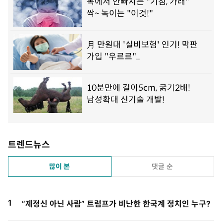
트렌드뉴스
많이 본
댓글 순
1
“제정신 아닌 사람” 트럼프가 비난한 한국계 정치인 누구?