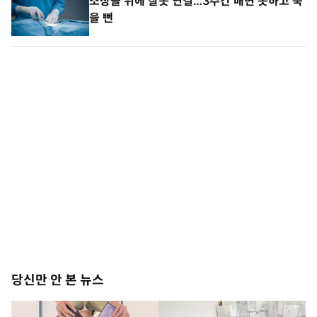
소장을 위에 잘못 연결…3주간 배변 못하고 죽
을 뻔
당신만 안 본 뉴스