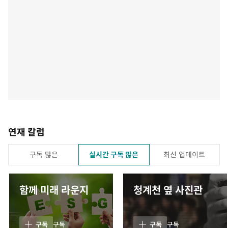
연재 칼럼
구독 많은
실시간 구독 많은
최신 업데이트
함께 미래 라운지
청계천 옆 사진관
구독
구독
구독
구독