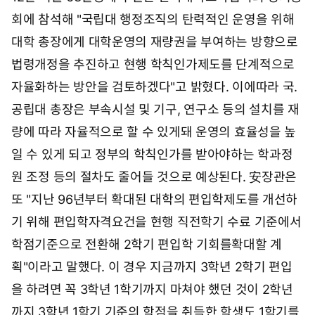
시
회에 참석해 "국립대 행정조직의 탄력적인 운영을 위해
0
6
대학 총장에게 대학운영의 재량권을 부여하는 방향으로
분
법령개정을 추진하고 현행 학칙인가제도를 단계적으로
자율화하는 방안을 검토하겠다"고 밝혔다. 이에따라 국.
공립대 총장은 부속시설 및 기구, 연구소 등의 설치를 재
량에 따라 자율적으로 할 수 있게돼 운영의 효율성을 높
일 수 있게 되고 정부의 학칙인가를 받아야하는 학과정
원 조정 등의 절차도 줄어들 것으로 예상된다. 安장관은
또 "지난 96년부터 확대된 대학의 편입학제도를 개선하
기 위해 편입학자격요건을 현행 직전학기 수료 기준에서
학점기준으로 전환해 2학기 편입학 기회를확대할 계
획"이라고 말했다. 이 경우 지금까지 3학년 2학기 편입
을 하려면 꼭 3학년 1학기까지 마쳐야 했던 것이 2학년
까지 3학년 1학기 기준의 학점을 취득한 학생도 1학기를