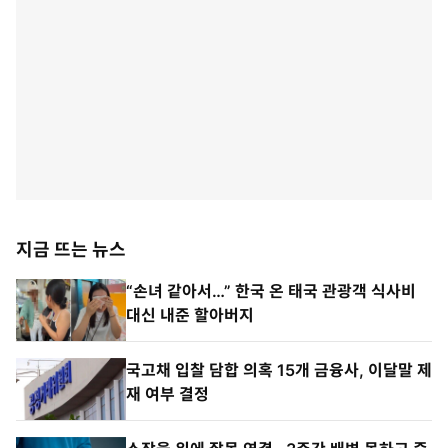
지금 뜨는 뉴스
“손녀 같아서…” 한국 온 태국 관광객 식사비
대신 내준 할아버지
국고채 입찰 담합 의혹 15개 금융사, 이달말 제
재 여부 결정