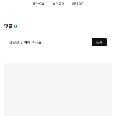
좋아요
0
슬퍼요
0
화나요
0
개
개
개
댓글
0
댓글을 입력해 주세요
등록