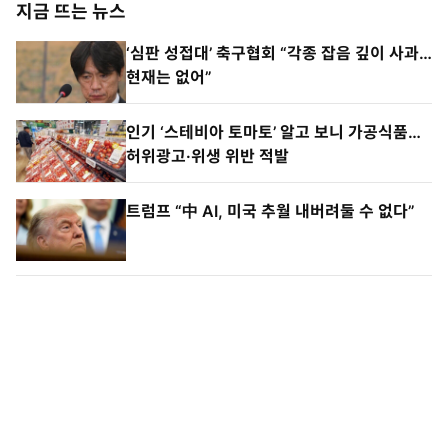
지금 뜨는 뉴스
‘심판 성접대’ 축구협회 “각종 잡음 깊이 사과…
현재는 없어”
인기 ‘스테비아 토마토’ 알고 보니 가공식품…
허위광고·위생 위반 적발
트럼프 “中 AI, 미국 추월 내버려둘 수 없다”