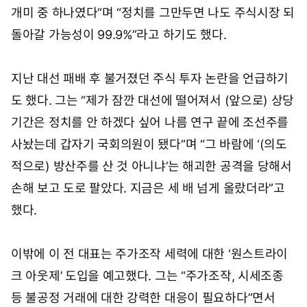
개미 중 하나였다”며 “정치를 그만두면 나도 주식시장 되
돌아갈 가능성이 99.9%”라고 하기도 했다.
지난 대선 패배 후 불거졌던 주식 투자 논란을 언급하기
도 했다. 그는 “제가 잠깐 대선에 떨어져서 (앞으로) 상당
기간은 정치를 안 하겠다 싶어 나름 연구 끝에 조선주를
사놨는데 갑자기 국회의원이 됐다”며 “그 바람에 ‘(의도
적으로) 방산주를 산 것 아니냐’는 해괴한 공격을 당해서
손해 보고 도로 팔았다. 지금은 세 배 넘게 올랐더라”고
했다.
이밖에 이 전 대표는 주가조작 세력에 대한 ‘원스트라이
크 아웃제’ 도입을 예고했다. 그는 “주가조작, 시세조종
등 불공정 거래에 대한 강력한 대응이 필요하다”면서