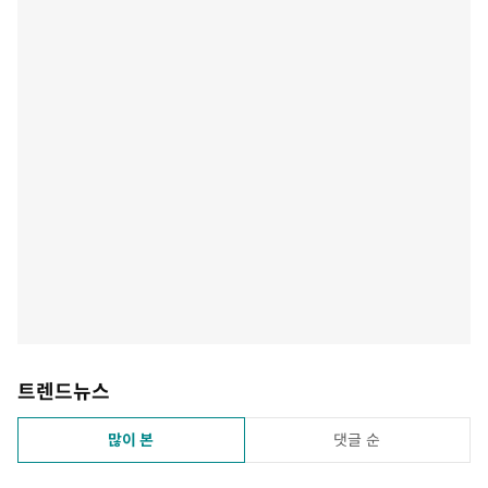
트렌드뉴스
많이 본
댓글 순