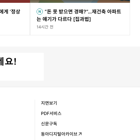
에게 ‘정상
“돈 못 받으면 경매?”…재건축 아파트
는 얘기가 다르다 [집과법]
14시간 전
지면보기
PDF서비스
신문구독
동아디지털아카이브