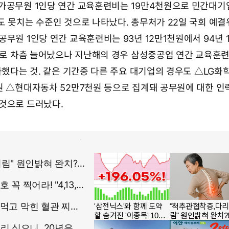
가공무원 1인당 연간 교육훈련비는 19만4천원으로 민간대
도 못치는 수준인 것으로 나타났다. 총무처가 22일 국회 예결
무원 1인당 연간 교육훈련비는 93년 12만1천원에서 94년 
원으로 차츰 늘어났으나 지난해의 경우 삼성중공업 연간 교육훈련
과했다는 것. 같은 기간중 다른 주요 대기업의 경우도 △LG화학
원 △현대자동차 52만7천원 등으로 집계돼 공무원에 대한 
것으로 드러났다.