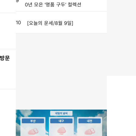
9
0년 모은 ‘명품 구두’ 컬렉션
10
[오늘의 운세/8월 9일]
 방문