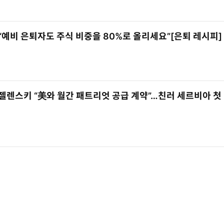
“예비 은퇴자도 주식 비중을 80%로 올리세요”[은퇴 레시피]
젤렌스키 “美와 월간 패트리엇 공급 계약”…친러 세르비아 첫