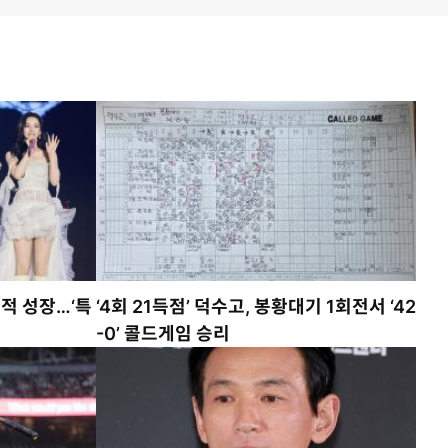
적 성장…‘특
‘4회 21득점’ 덕수고, 봉황대기 1회전서 ‘42
-0’ 콜드게임 승리