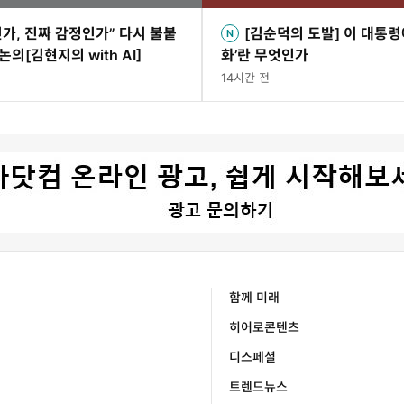
가, 진짜 감정인가” 다시 불붙
[김순덕의 도발] 이 대통령
 논의[김현지의 with AI]
화’란 무엇인가
14시간 전
함께 미래
히어로콘텐츠
디스페셜
트렌드뉴스