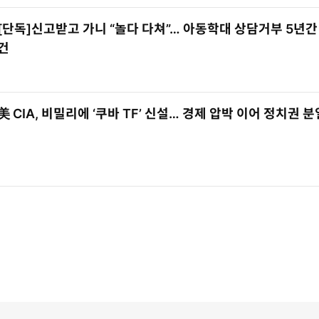
[단독]신고받고 가니 “놀다 다쳐”… 아동학대 상담거부 5년간 
건
美 CIA, 비밀리에 ‘쿠바 TF’ 신설… 경제 압박 이어 정치권 