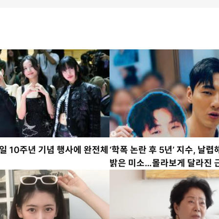
일 10주년 기념 행사에 완전체
‘학폭 논란 후 5년’ 지수, 날
밝은 미소…몰라보게 달라진 