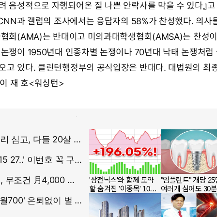
려 음성적으로 자행되어온 질 나쁜 안락사를 막을 수 있다』고
. CNN과 갤럽의 조사에서는 응답자의 58%가 찬성했다. 의
사협회(AMA)는 반대이고 미의과대학생협회(AMSA)는 찬성이
 논쟁이 1950년대 인종차별 논쟁이나 70년대 낙태 논쟁처럼
오고 있다. 클린턴행정부의 공식입장은 반대다. 대법원의 최
 이 재 호<워싱턴>