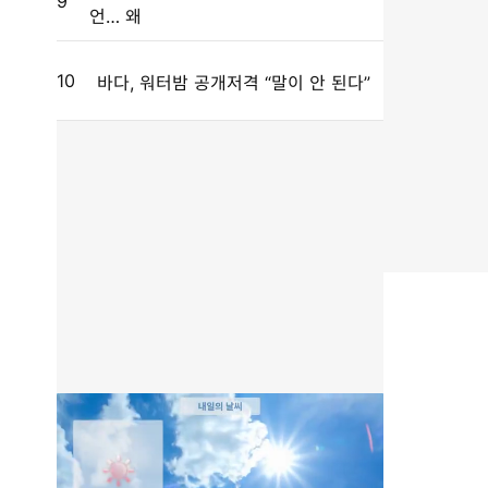
9
언… 왜
10
바다, 워터밤 공개저격 “말이 안 된다”