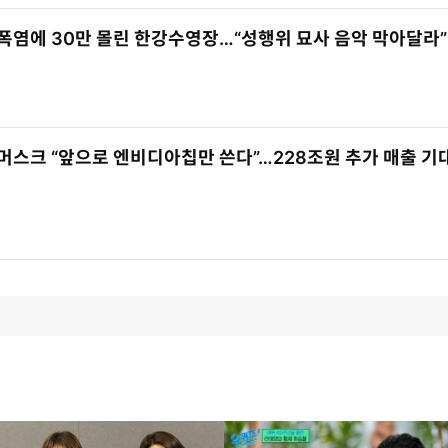
폭염에 30만 몰린 한강수영장…“성행위 묘사 음악 막아달라”
머스크 “앞으로 엔비디아칩만 쓴다”…228조원 추가 매출 기