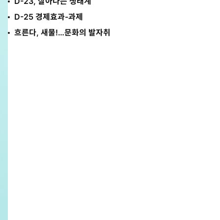
D-23, 살아나는 생태계
D-25 경제효과-과제
흐른다, 새물!…문화의 발자취