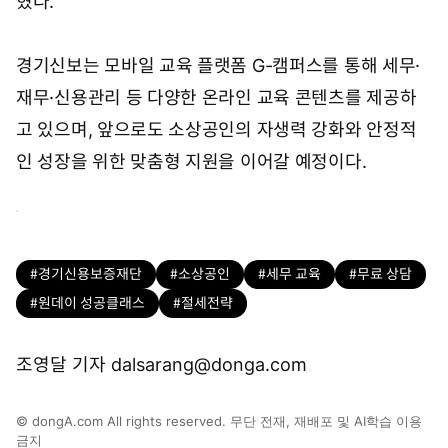
혔다.
경기신보는 모바일 교육 플랫폼 G-캠퍼스를 통해 세무·
재무·신용관리 등 다양한 온라인 교육 콘텐츠를 제공하
고 있으며, 앞으로도 소상공인의 자생력 강화와 안정적
인 성장을 위한 맞춤형 지원을 이어갈 예정이다.
#경기신용보증재단
#소상공인
#세무 교육
#무료 상담
#원데이 성공클래스
#절세전략
조영달 기자 dalsarang@donga.com
© dongA.com All rights reserved. 무단 전재, 재배포 및 AI학습 이용
금지