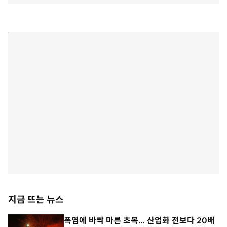
지금 뜨는 뉴스
폭염에 바싹 마른 초목… 산업화 전보다 20배