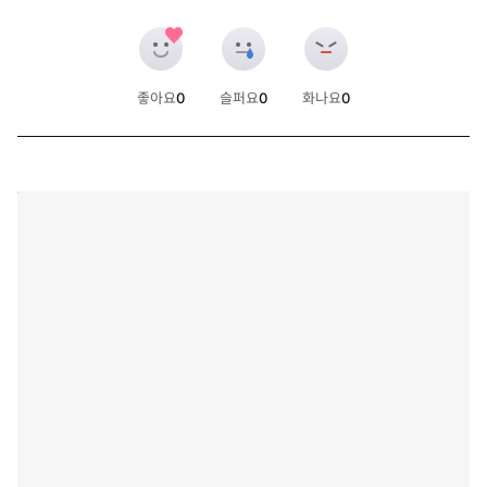
좋아요
0
슬퍼요
0
화나요
0
개
개
개