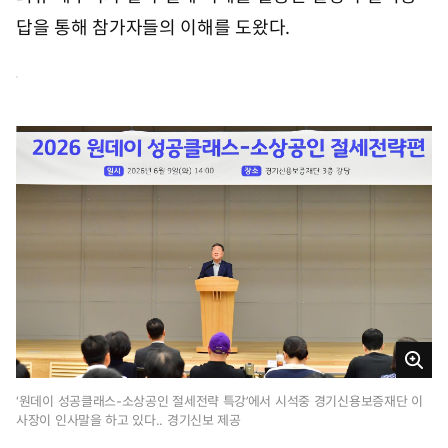
답을 통해 참가자들의 이해를 도왔다.
크
게
‘원데이 성공클래스-소상공인 절세전략 특강’에서 시석중 경기신용보증재단 이
사장이 인사말을 하고 있다.. 경기신보 제공
보