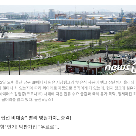
22일 오후 울산 남구 SK에너지 원유 저장탱크의 ‘부유식 지붕’이 탱크 상단까지 올라와 
가 얼마나 차 있는지에 따라 위아래로 자동으로 움직이게 돼 있는데, 현재 탱크에 원유
바이러스 감염증(코로나19) 사태에 따른 원유 수요 급감과 국제 유가 폭락, 정제마진 
 골머리를 앓고 있다. 울산=뉴스1