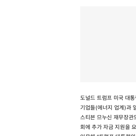
도널드 트럼프 미국 대통
기업들(에너지 업계)과 
스티븐 므누신 재무장관도
회에 추가 자금 지원을 