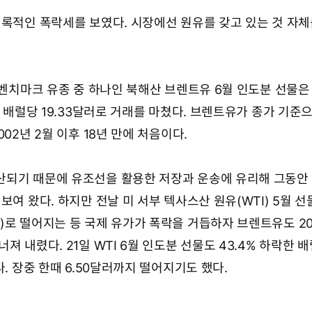
기록적인 폭락세를 보였다. 시장에선 원유를 갖고 있는 것 자체
 벤치마크 유종 중 하나인 북해산 브렌트유 6월 인도분 선물은
진 배럴당 19.33달러로 거래를 마쳤다. 브렌트유가 종가 기준으
02년 2월 이후 18년 만에 처음이다.
산되기 때문에 유조선을 활용한 저장과 운송에 유리해 그동안
보여 왔다. 하지만 전날 미 서부 텍사스산 원유(WTI) 5월 선
)로 떨어지는 등 국제 유가가 폭락을 거듭하자 브렌트유도 2
 내렸다. 21일 WTI 6월 인도분 선물도 43.4% 하락한 배
다. 장중 한때 6.50달러까지 떨어지기도 했다.