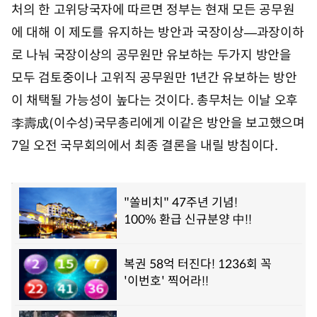
일
처의 한 고위당국자에 따르면 정부는 현재 모든 공무원
0
8
에 대해 이 제도를 유지하는 방안과 국장이상―과장이하
시
로 나눠 국장이상의 공무원만 유보하는 두가지 방안을
2
3
모두 검토중이나 고위직 공무원만 1년간 유보하는 방안
분
이 채택될 가능성이 높다는 것이다. 총무처는 이날 오후
李壽成(이수성)국무총리에게 이같은 방안을 보고했으며
7일 오전 국무회의에서 최종 결론을 내릴 방침이다.