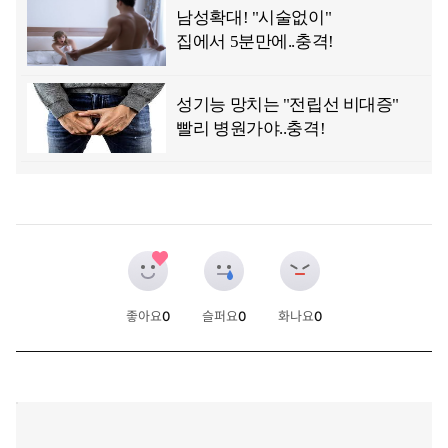
좋아요
0
슬퍼요
0
화나요
0
개
개
개