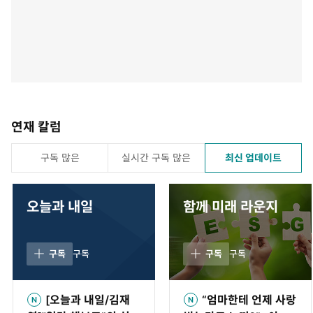
연재 칼럼
구독 많은
실시간 구독 많은
최신 업데이트
오늘과 내일
함께 미래 라운지
구독
구독
구독
구독
[오늘과 내일/김재
“엄마한테 언제 사랑