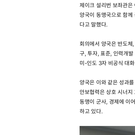
제이크 설리번 보좌관은
양국이 동맹국으로 함께 
다고 말했다.
회의에서 양국은 반도체,
구, 투자, 표준, 인력개
미-인도 3자 비공식 대
양국은 이와 같은 성과를
안보협력은 상호 시너지 
동맹이 군사, 경제에 이
하고 있다.