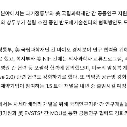
 분야에서는 과기정통부와 美 국립과학재단 간 공동연구 지원
부와 상무부가 설립 추진 중인 반도체기술센터의 협력방안도 
통부, 美 국립과학재단 간 바이오 경제분야 연구 협력을 위
 했고, 복지부와 美 NIH 간에는 의사과학자 교류프로그램,
병원 간 협력 등 포괄적 협력에 합의했으며, 미국의 암정복 계
tiative 2.0) 관련 협력도 강화하기로 했다. 또 의약품 공급망 강
제약기업이 참여하는 1.5 트랙 채널을 내년 중 출범시킬 예정
에서는 차세대배터리 개발을 위해 국책연구기관 간 연구개발
가원과 美 EVSTS* 간 MOU를 통한 공동연구 협력도 강화