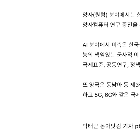
양자(퀀텀) 분야에서는 
양자컴퓨터 연구 증진을 
AI 분야에서 미측은 한국
능의 책임있는 군사적 이용
국제표준, 공동연구, 정
또 양국은 동남아 등 제
하고 5G, 6G와 같은 
박태근 동아닷컴 기자 pt