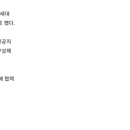
차세대
 했다.
 인공지
구성해
해 협력