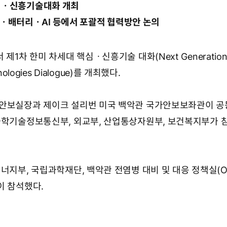
핵심ㆍ신흥기술대화 개최
배터리ㆍAI 등에서 포괄적 협력방안 논의
제1차 한미 차세대 핵심ㆍ신흥기술 대화(Next Generation C
hnologies Dialogue)를 개최했다.
가안보실장과 제이크 설리번 미국 백악관 국가안보보좌관이 
과학기술정보통신부, 외교부, 산업통상자원부, 보건복지부가 
너지부, 국립과학재단, 백악관 전염병 대비 및 대응 정책실(OP
이 참석했다.