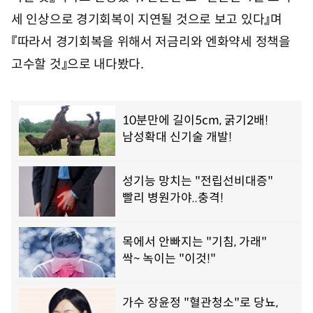
시
세 인상으로 경기회복이 지연될 것으로 보고 있다』며
1
0
『따라서 경기회복을 위해서 저금리와 엔화약세 정책을
분
고수할 것』으로 내다봤다.