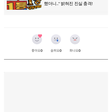
좋아요
0
슬퍼요
0
화나요
0
개
개
개