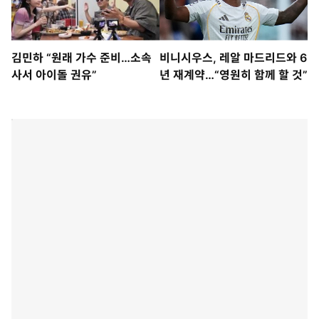
김민하 “원래 가수 준비…소속
비니시우스, 레알 마드리드와 6
사서 아이돌 권유”
년 재계약…“영원히 함께 할 것”