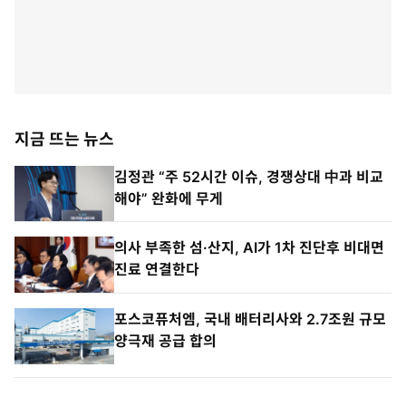
지금 뜨는 뉴스
김정관 “주 52시간 이슈, 경쟁상대 中과 비교
해야” 완화에 무게
의사 부족한 섬·산지, AI가 1차 진단후 비대면
진료 연결한다
포스코퓨처엠, 국내 배터리사와 2.7조원 규모
양극재 공급 합의