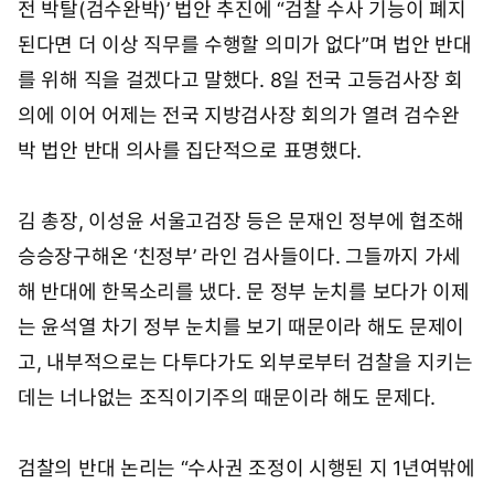
전 박탈(검수완박)’ 법안 추진에 “검찰 수사 기능이 폐지
된다면 더 이상 직무를 수행할 의미가 없다”며 법안 반대
를 위해 직을 걸겠다고 말했다. 8일 전국 고등검사장 회
의에 이어 어제는 전국 지방검사장 회의가 열려 검수완
박 법안 반대 의사를 집단적으로 표명했다.
김 총장, 이성윤 서울고검장 등은 문재인 정부에 협조해
승승장구해온 ‘친정부’ 라인 검사들이다. 그들까지 가세
해 반대에 한목소리를 냈다. 문 정부 눈치를 보다가 이제
는 윤석열 차기 정부 눈치를 보기 때문이라 해도 문제이
고, 내부적으로는 다투다가도 외부로부터 검찰을 지키는
데는 너나없는 조직이기주의 때문이라 해도 문제다.
검찰의 반대 논리는 “수사권 조정이 시행된 지 1년여밖에