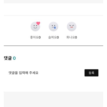
좋아요
0
슬퍼요
0
화나요
0
개
개
개
댓글
0
댓글을 입력해 주세요
등록