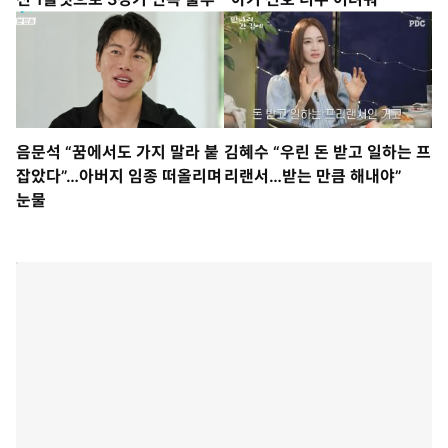
음문석 “꿈에서도 가지 말라 붙
김혜수 “우린 돈 받고 일하는 프
잡았다”…아버지 임종 떠올리며
리랜서…받는 만큼 해내야”
눈물