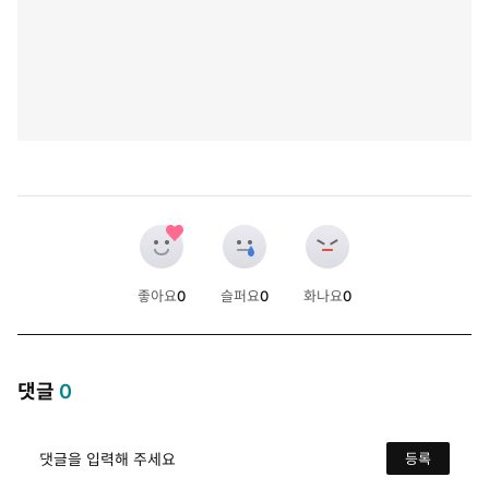
좋아요
0
슬퍼요
0
화나요
0
개
개
개
댓글
0
댓글을 입력해 주세요
등록