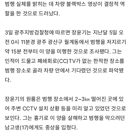
범행 실체를 밝히는 데 차량 블랙박스 영상이 결정적 역
할을 한 것으로 드러났다.
3일 광주지방검찰청에 따르면 장윤기는 지난달 5일 오
전 0시 11분경 광주 광산구 월계동에서 범행을 저지르기
약 15분 전부터 이 양을 미행한 것으로 조사됐다. 그는
인적이 드물고 폐쇄회로(CC)TV가 없는 한적한 장소를
범행 장소로 골라 차량 안에서 기다렸던 것으로 파악됐
다.
장윤기의 원룸은 범행 장소에서 2~3㎞ 떨어진 곳에 있
어 주변 CCTV 설치 상황 등을 미리 알고 있었던 것으로
보인다. 그는 흉기로 이 양을 살해하고 범행을 막으려던
남고생(17)에게도 중상을 입혔다.