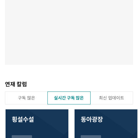
연재 칼럼
구독 많은
실시간 구독 많은
최신 업데이트
횡설수설
동아광장