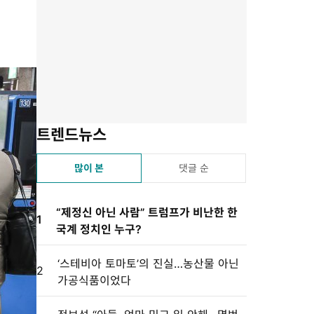
유
겨
스
자
린
하
찾
듣
크
트
기
기
기
기
설
정
트렌드뉴스
많이 본
댓글 순
“제정신 아닌 사람” 트럼프가 비난한 한
1
국계 정치인 누구?
‘스테비아 토마토’의 진실…농산물 아닌
2
가공식품이었다