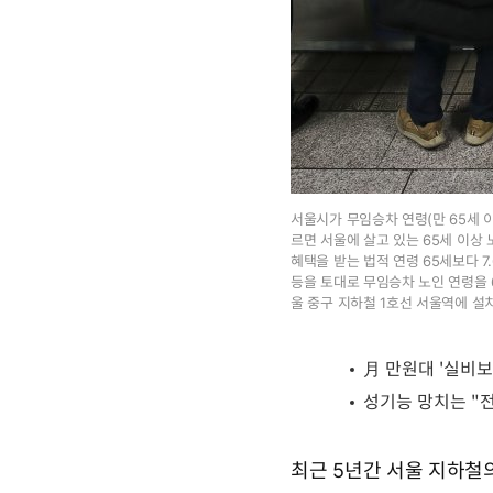
서울시가 무임승차 연령(만 65세 이
르면 서울에 살고 있는 65세 이상 
혜택을 받는 법적 연령 65세보다 7
등을 토대로 무임승차 노인 연령을 6
울 중구 지하철 1호선 서울역에 설치
최근 5년간 서울 지하철