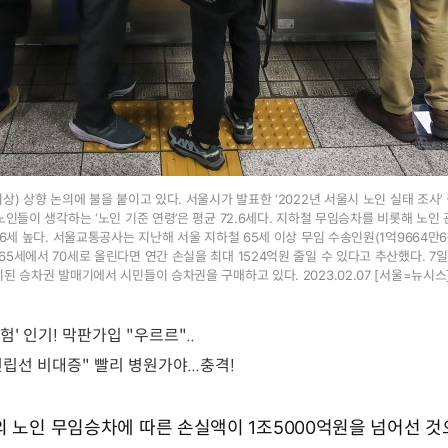
상) 상향 논의에 불을 붙이고 있다. 서울시가 발표한 ‘2022년 서울시 노인 실태 조사’
노인들이 생각하는 ‘노인 기준 연령’은 평균 72.6세다. 지하철 무임승차를 비롯해 노인
.6세 높다. 서울교통공사는 지난해 서울 지하철 65세 이상 무임 수송인원(1억9664만6
5세에서 70세로 올린다면 연간 손실을 최대 1524억원 줄일 수 있다고 추산했다. 7일
된 승차권 발매기에서 시민들이 승차권을 구매하고 있다. 2023.02.07 [서울=뉴시스
의 노인 무임승차에 따른 손실액이 1조5000억원을 넘어선 것