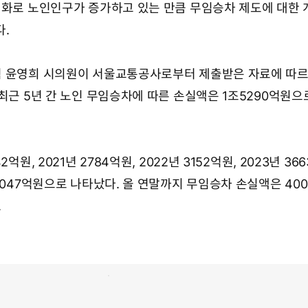
령화로 노인인구가 증가하고 있는 만큼 무임승차 제도에 대한
.
 윤영희 시의원이 서울교통공사로부터 제출받은 자료에 따르
최근 5년 간 노인 무임승차에 따른 손실액은 1조5290억원으
억원, 2021년 2784억원, 2022년 3152억원, 2023년 36
3047억원으로 나타났다. 올 연말까지 무임승차 손실액은 40
.