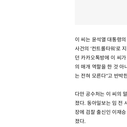
이 씨는 윤석열 대통령의
사건의 ‘컨트롤타워’로 
던 카카오톡방에 이 씨가
의 매개 역할을 한 것 아
는 전혀 모른다”고 반박한
다만 공수처는 이 씨의 
졌다. 동아일보는 임 전
장에 검찰 출신인 이재승
졌다.