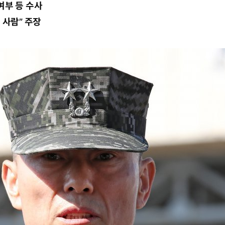
여부 등 수사
 사람” 주장