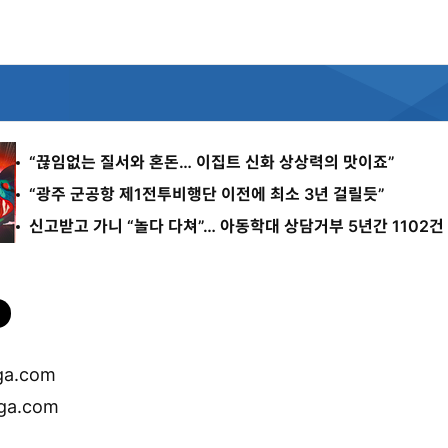
“끊임없는 질서와 혼돈… 이집트 신화 상상력의 맛이죠”
“광주 군공항 제1전투비행단 이전에 최소 3년 걸릴듯”
신고받고 가니 “놀다 다쳐”… 아동학대 상담거부 5년간 1102건
a.com
a.com