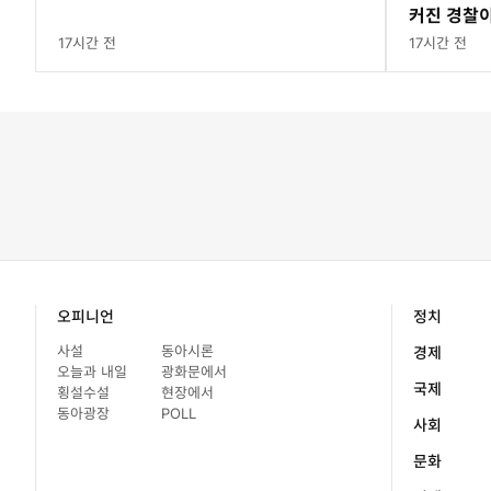
커진 경찰이
17시간 전
17시간 전
오피니언
정치
사설
동아시론
경제
오늘과 내일
광화문에서
국제
횡설수설
현장에서
동아광장
POLL
사회
문화