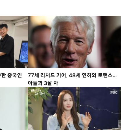
증한 중국인
77세 리처드 기어, 48세 연하와 로맨스…
아들과 3살 차