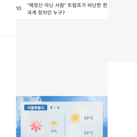
“제정신 아닌 사람” 트럼프가 비난한 한
10
국계 정치인 누구?