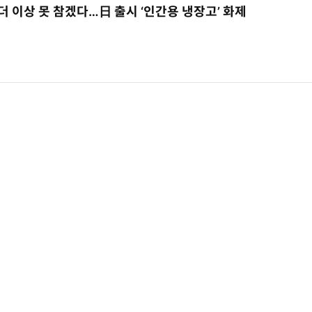
더 이상 못 참겠다…日 출시 ‘인간용 냉장고’ 화제