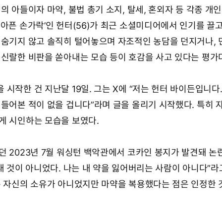
의 아들이자 마약, 불법 총기 소지, 탈세, 혼외자 등 각종 개
아픈 손가락’인 헌터(56)가 최근 소셜미디어에서 인기를 끌고
 숨기지 않고 솔직히 털어놓으며 자조적인 농담을 던지거나,
 신랄한 비판을 쏟아내는 모습 등이 호감을 사고 있다는 평가
시작한 건 지난달 19일. 그는 X에 “저는 헌터 바이든입니다.
 들어본 적이 없을 겁니다”라며 글을 올리기 시작했다. 특히 
게 시인하는 모습을 보였다.
던 2023년 7월 워싱턴 백악관에서 코카인 봉지가 발견돼 논
내 것이 아니었다. 나는 내 약을 잃어버리는 사람이 아니다”라
은 자신의 소유가 아니었지만 마약을 복용했다는 점은 인정한 