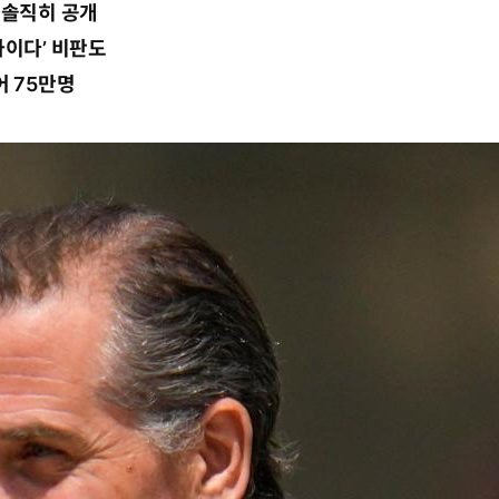
 솔직히 공개
사이다’ 비판도
어 75만명