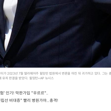
헌터가 2023년 7월 델라웨어주 윌밍턴 법원에서 변론을 마친 뒤 귀가하고 있다. 그는 
해 유죄 판결을 받았다. 윌밍턴=AP 뉴시스