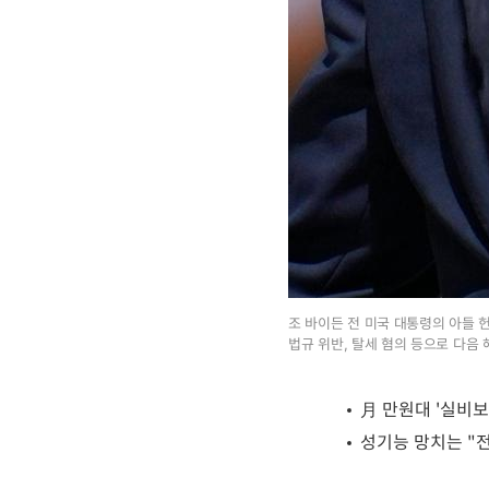
조 바이든 전 미국 대통령의 아들 
법규 위반, 탈세 혐의 등으로 다음 