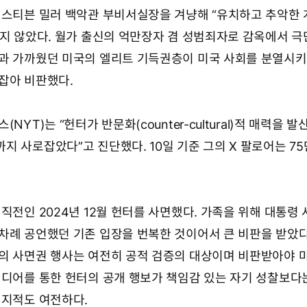
 스티븐 밀러 백악관 부비서실장을 겨냥해 “유치하고 추악한 
슴지 않았다. 월가 출신의 억만장자 겸 성범죄자로 감옥에서 극
과 가까웠던 미국의 엘리트 기득권층이 미국 사회를 분열시키
잡아 비판했다.
NYT)는 “헌터가 반문화(counter-cultural)적 매력을 
 사로잡았다”고 진단했다. 10일 기준 그의 X 팔로어는 75
직전인 2024년 12월 헌터를 사면했다. 가족을 위해 대통령
차례 공언했던 기존 입장을 번복한 것이어서 큰 비판을 받았다
의 사면권 행사는 여전히 공적 검증의 대상이며 비판받아야 
미디어를 통한 헌터의 공개 행보가 책임감 있는 자기 성찰보다
 지적도 여전하다.