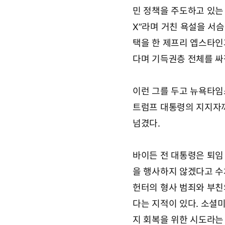
민 정책을 주도하고 있는
X”라며 거친 욕설을 서
택을 한 제프리 엡스타인
다며 기득권층 전체를 싸
이런 그를 두고 뉴욕타임스(
트럼프 대통령의 지지자까지
넘겼다.
바이든 전 대통령은 퇴임 
을 행사하지 않겠다고 수
헌터의 형사 범죄와 부친
다는 지적이 있다. 소셜
지 회복을 위한 시도라는