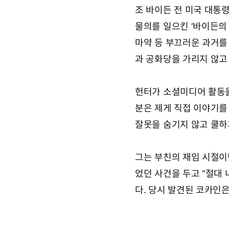
조 바이든 전 미국 대통령
물의를 일으킨 ‘바이든의 
마약 등 부끄러운 과거를
과 공화당을 가리지 않고
헌터가 소셜미디어 활동을 
분은 제게 직접 이야기를
잘못을 숨기지 않고 쿨하
그는 부친의 재임 시절이
었던 사건을 두고 “절대 
다. 당시 발견된 코카인