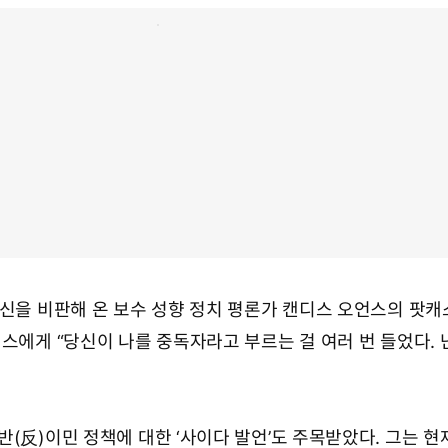
자신을 비판해 온 보수 성향 정치 평론가 캔디스 오언스의 팟
스에게 “당신이 나를 중독자라고 부르는 걸 여러 번 들었다. 
(反)이민 정책에 대한 ‘사이다 발언’도 주목받았다. 그는 현