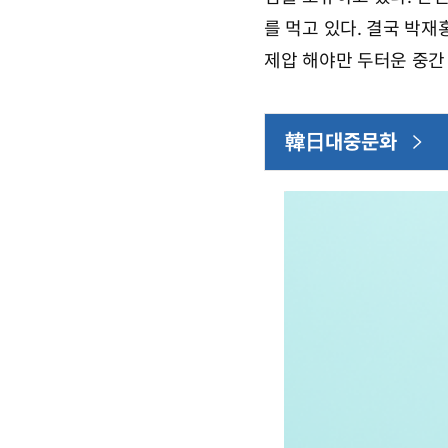
를 먹고 있다. 결국 박
제압 해야만 두터운 중간
韓日대중문화