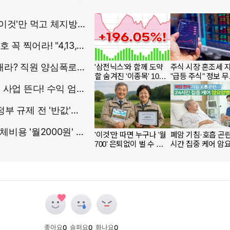
좋아요
0
슬퍼요
0
화나요
0