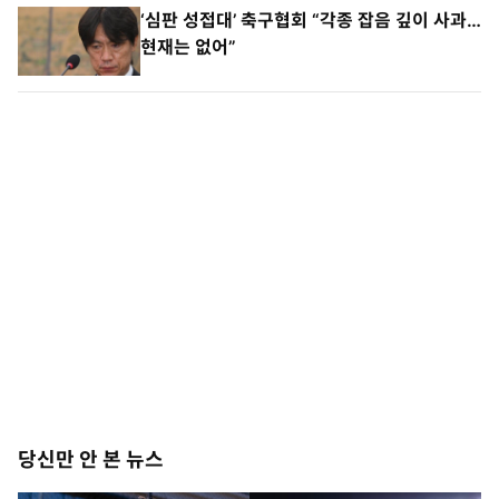
‘심판 성접대’ 축구협회 “각종 잡음 깊이 사과…
현재는 없어”
당신만 안 본 뉴스