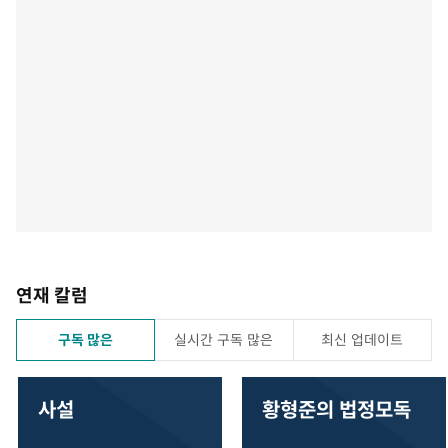
연재 칼럼
구독 많은
실시간 구독 많은
최신 업데이트
사설
황형준의 법정모독