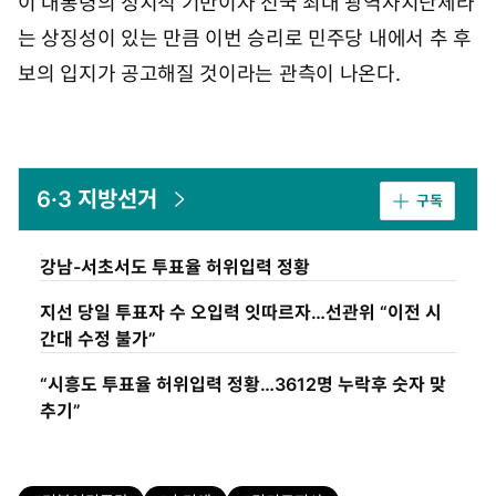
이 대통령의 정치적 기반이자 전국 최대 광역자치단체라
는 상징성이 있는 만큼 이번 승리로 민주당 내에서 추 후
보의 입지가 공고해질 것이라는 관측이 나온다.
6·3 지방선거
구독
강남-서초서도 투표율 허위입력 정황
지선 당일 투표자 수 오입력 잇따르자…선관위 “이전 시
간대 수정 불가”
“시흥도 투표율 허위입력 정황…3612명 누락후 숫자 맞
추기”