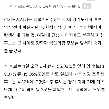
경기도지사에는 더불어민주당 추미애 경기도지사 후보
의 당선이 확실시된다. 헌정사상 첫 여성 광역단체장이
탄생하게 되는 것. 여권 내 강성 이미지에도 불구하고 추
후보는 큰 차이로 양향자 국민의힘 후보를 앞서며 승기
를 굳혔다.
추 후보는 4일 오전 6시 현재 55.03%를 얻어 양 후보(3
9.37%)를 15.66%포인트 차로 앞섰다. 개혁신당 조응천
후보는 4.32%에 그쳤다. 추 후보는 경기 지역 31개 기초
단체 가운데 과천 등 3곳을 제외한 모든 지역에서 우위를
보였다.