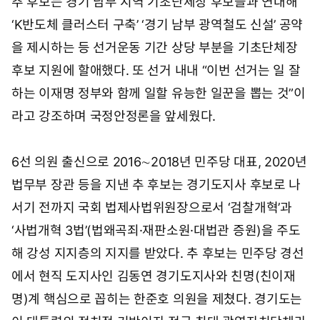
추 후보는 경기 남부 지역 기초단체장 후보들과 연대해
‘K반도체 클러스터 구축’ ‘경기 남부 광역철도 신설’ 공약
을 제시하는 등 선거운동 기간 상당 부분을 기초단체장
후보 지원에 할애했다. 또 선거 내내 “이번 선거는 일 잘
하는 이재명 정부와 함께 일할 유능한 일꾼을 뽑는 것”이
라고 강조하며 국정안정론을 앞세웠다.
6선 의원 출신으로 2016∼2018년 민주당 대표, 2020년
법무부 장관 등을 지낸 추 후보는 경기도지사 후보로 나
서기 전까지 국회 법제사법위원장으로서 ‘검찰개혁’과
‘사법개혁 3법’(법왜곡죄·재판소원·대법관 증원)을 주도
해 강성 지지층의 지지를 받았다. 추 후보는 민주당 경선
에서 현직 도지사인 김동연 경기도지사와 친명(친이재
명)계 핵심으로 꼽히는 한준호 의원을 제쳤다. 경기도는