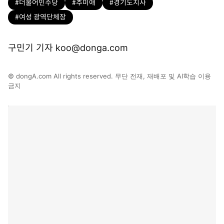
#더불어민주당
#추미애
#경기도지사
#여성 광역단체장
구민기 기자 koo@donga.com
© dongA.com All rights reserved. 무단 전재, 재배포 및 AI학습 이용
금지