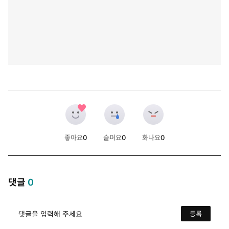
좋아요
0
슬퍼요
0
화나요
0
개
개
개
댓글
0
댓글을 입력해 주세요
등록