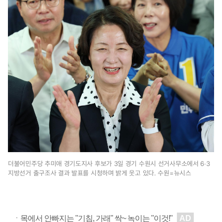
0
9
분
더불어민주당 추미애 경기도지사 후보가 3일 경기 수원시 선거사무소에서 6·3
지방선거 출구조사 결과 발표를 시청하며 밝게 웃고 있다. 수원=뉴시스