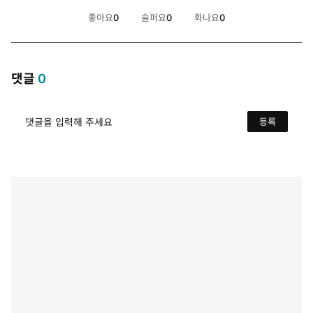
좋아요
0
슬퍼요
0
화나요
0
개
개
개
댓글
0
댓글을 입력해 주세요
등록