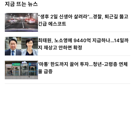
지금 뜨는 뉴스
“생후 2일 신생아 살려라”…경찰, 퇴근길 뚫고
긴급 에스코트
최태원, 노소영에 9440억 지급하나…14일까
지 재상고 안하면 확정
‘마통’ 한도까지 끌어 투자…청년-고령층 연체
율 급증