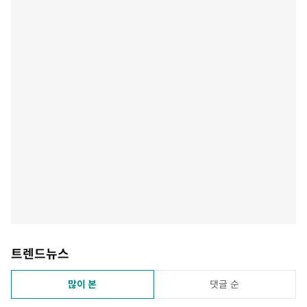
트렌드뉴스
많이 본
댓글 순