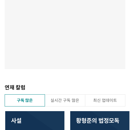
연재 칼럼
구독 많은
실시간 구독 많은
최신 업데이트
사설
황형준의 법정모독