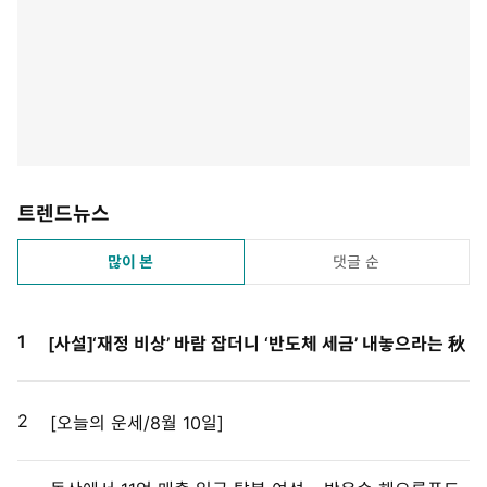
트렌드뉴스
많이 본
댓글 순
1
[사설]‘재정 비상’ 바람 잡더니 ‘반도체 세금’ 내놓으라는 秋
2
[오늘의 운세/8월 10일]