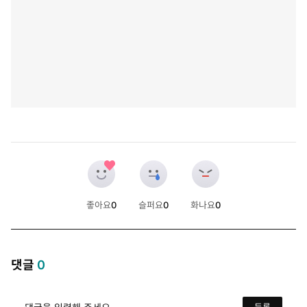
좋아요
0
슬퍼요
0
화나요
0
개
개
개
댓글
0