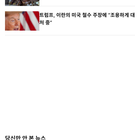
트럼프, 이란의 미국 철수 주장에 “조용하게 대
처 중”
당신만 안 본 뉴스