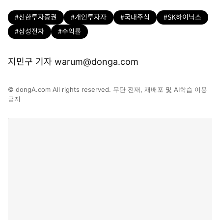
#신한투자증권
#개인투자자
#국내주식
#SK하이닉스
#삼성전자
#수익률
지민구 기자 warum@donga.com
© dongA.com All rights reserved. 무단 전재, 재배포 및 AI학습 이용
금지