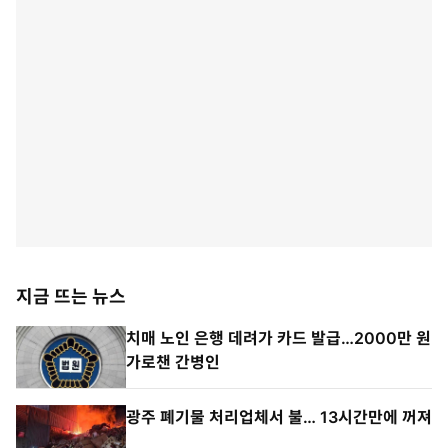
지금 뜨는 뉴스
치매 노인 은행 데려가 카드 발급…2000만 원
가로챈 간병인
광주 폐기물 처리업체서 불… 13시간만에 꺼져