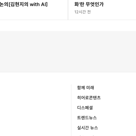
 논의[김현지의 with AI]
화’란 무엇인가
12시간 전
함께 미래
히어로콘텐츠
디스페셜
트렌드뉴스
실시간 뉴스