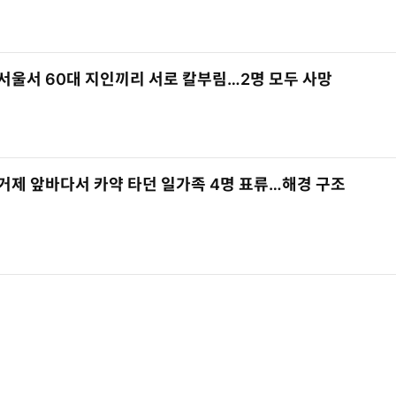
서울서 60대 지인끼리 서로 칼부림…2명 모두 사망
거제 앞바다서 카약 타던 일가족 4명 표류…해경 구조