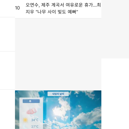
오연수, 제주 계곡서 여유로운 휴가…최
10
지우 “나무 사이 빛도 예뻐”