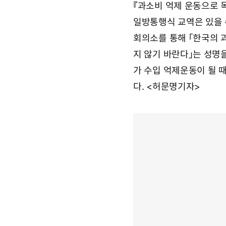
『과소비 억제 운동으로 
일방통행식 교역은 있을 
회의소를 통해 「한국의 
지 않기 바란다」는 성명을
가 수입 억제운동이 될 
다. <허문명기자>