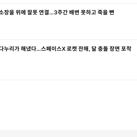
소장을 위에 잘못 연결…3주간 배변 못하고 죽을 뻔
다누리가 해냈다…스페이스X 로켓 잔해, 달 충돌 장면 포착