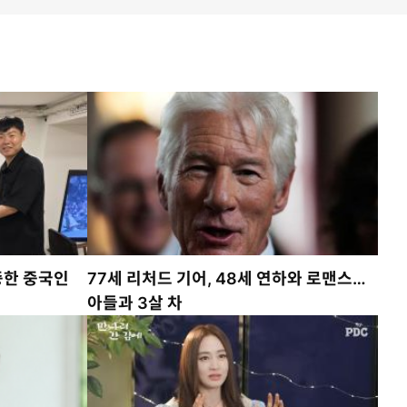
증한 중국인
77세 리처드 기어, 48세 연하와 로맨스…
아들과 3살 차