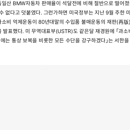
독일산 BMW자동차 판매율이 석달전에 비해 절반으로 떨어졌
수 없다고 덧붙였다. 그런가하면 미국정부는 지난 9월 주한 
과소비 억제운동이 80년대말의 수입품 불매운동의 재판(再版)
 발표했다. 미 무역대표부(USTR)도 같은달 재경원에 「과소
때에는 통상 보복을 비롯한 모든 수단을 강구하겠다」는 서한을