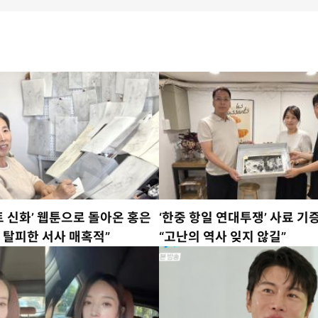
트 신화’ 웹툰으로 돌아온 홍은
‘한중 항일 연대투쟁’ 사료 기
 탈피한 서사 매혹적”
“고난의 역사 잊지 않길”