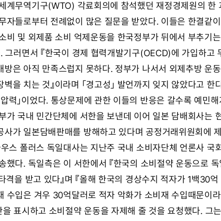
세계무역기구(WTO) 각료회의에 참석했던 재정경제원의 한
무자들로부터 전례없이 많은 질문을 받았다. 이들은 한결같이
소비 및 외제품 소비 억제운동을 한국정부가 뒤에서 부추기는
. 그러면서 『한국이 경제 협력개발기구(OECD)에 가입하고
방은 아직 만족스럽지 못하다. 정부가 나서서 외제추방 운동
벽을 치는 것』이라며 「경고성」 발언까지 잊지 않았다고 한다
압력」이었다. 통상문제에 관한 이들의 반응은 갈수록 예민해
부가 국내 민간단체에 서한을 보낸데 이어 일본 담배회사는 
공사가 일본담배판매를 방해하고 있다며 공정거래위원회에 
라우스 폴러스 독일대사는 지난주 국내 소비자단체 언론사 국
송했다. 독일측은 이 서한에서 『한국의 소비절약 운동으로 독
타격을 받고 있다』며 『올해 한국의 경상수지 적자가 1백30억
 수입은 겨우 30억달러로 적자 악화가 소비재 수입때문이라
만을 표시하고 소비절약 운동을 자제해 줄 것을 요청했다. 그는