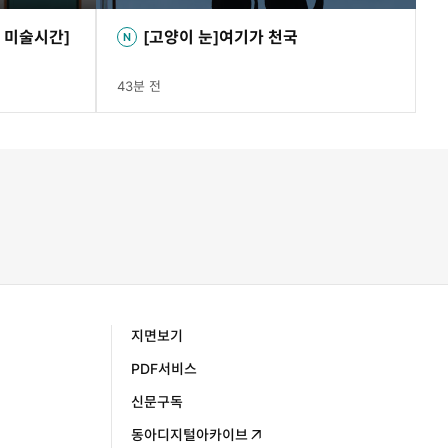
 미술시간]
[고양이 눈]여기가 천국
43분 전
지면보기
PDF서비스
신문구독
동아디지털아카이브