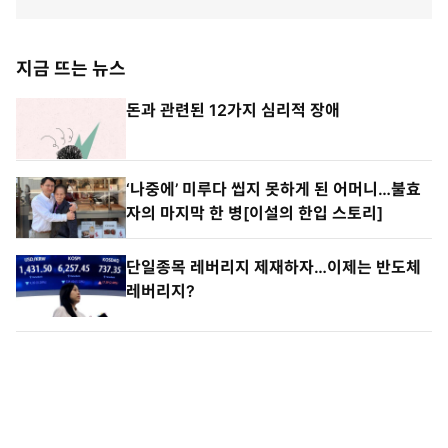
지금 뜨는 뉴스
돈과 관련된 12가지 심리적 장애
‘나중에’ 미루다 씹지 못하게 된 어머니…불효
자의 마지막 한 병[이설의 한입 스토리]
단일종목 레버리지 제재하자…이제는 반도체
레버리지?