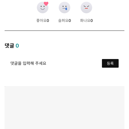
좋아요
0
슬퍼요
0
화나요
0
개
개
개
댓글
0
댓글을 입력해 주세요
등록