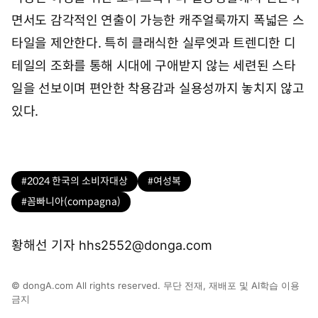
면서도 감각적인 연출이 가능한 캐주얼룩까지 폭넓은 스
타일을 제안한다. 특히 클래식한 실루엣과 트렌디한 디
테일의 조화를 통해 시대에 구애받지 않는 세련된 스타
일을 선보이며 편안한 착용감과 실용성까지 놓치지 않고
있다.
#2024 한국의 소비자대상
#여성복
#꼼빠니아(compagna)
황해선 기자 hhs2552@donga.com
© dongA.com All rights reserved. 무단 전재, 재배포 및 AI학습 이용
금지