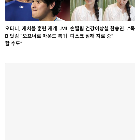
오타니, 캐치볼 훈련 재개…ML
손떨림 건강이상설 한승연…“목
B 닷컴 “오프너로 마운드 복귀
디스크 심해 치료 중”
할 수도”