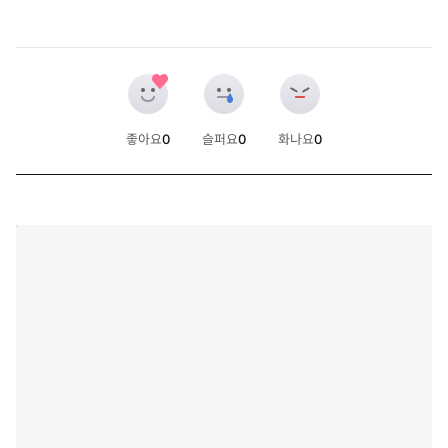
좋아요
0
슬퍼요
0
화나요
0
개
개
개