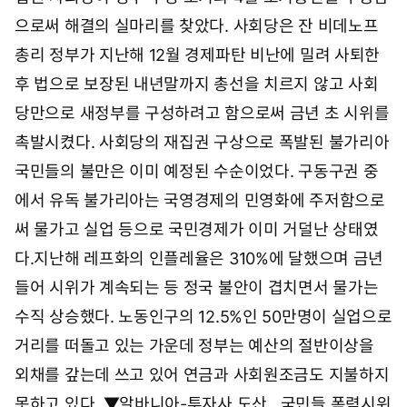
으로써 해결의 실마리를 찾았다. 사회당은 잔 비데노프
총리 정부가 지난해 12월 경제파탄 비난에 밀려 사퇴한
후 법으로 보장된 내년말까지 총선을 치르지 않고 사회
당만으로 새정부를 구성하려고 함으로써 금년 초 시위를
촉발시켰다. 사회당의 재집권 구상으로 폭발된 불가리아
국민들의 불만은 이미 예정된 수순이었다. 구동구권 중
에서 유독 불가리아는 국영경제의 민영화에 주저함으로
써 물가고 실업 등으로 국민경제가 이미 거덜난 상태였
다.지난해 레프화의 인플레율은 310%에 달했으며 금년
들어 시위가 계속되는 등 정국 불안이 겹치면서 물가는
수직 상승했다. 노동인구의 12.5%인 50만명이 실업으로
거리를 떠돌고 있는 가운데 정부는 예산의 절반이상을
외채를 갚는데 쓰고 있어 연금과 사회원조금도 지불하지
못하고 있다. ▼알바니아-투자사 도산…국민들 폭력시위