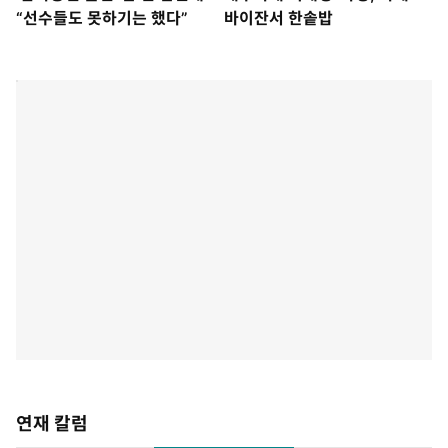
“선수들도 못하기는 했다”
바이잔서 한솥밥
연재 칼럼