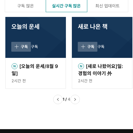
구독 많은
실시간 구독 많은
최신 업데이트
오늘의 운세
새로 나온 책
구독
구독
구독
구독
[오늘의 운세/8월 9
[새로 나왔어요]일:
일]
경험의 이야기 外
2시간 전
2시간 전
1
/
4