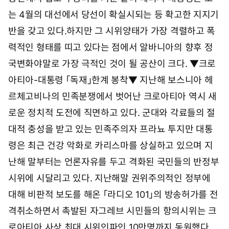
는 4월의 대선에서 당선이 확실시되는 등 확고한 지지기
반을 갖고 있다.하지만 그 시위양태가 가장 격렬하고 폭
력적인 형태를 띠고 있다는 점에서 알바니아의 향후 정
국변화야말로 가장 극적인 것이 될 공산이 크다. ▼크로
아티아-대통령 「독재」한계 봉착▼ 지난해 보스니아 헤
르체고비나의 민족분쟁에서 벗어난 크로아티아 역시 새
로운 정치적 도전에 직면하고 있다. 군대와 각료들의 절
대적 충성을 받고 있는 민족주의자 프라뇨 투지만 대통
령은 최근 건강 악화로 카리스마를 상실하고 있으며 지
난해 말부터는 언론자유를 두고 격화된 국민들의 반정부
시위에 시달리고 있다. 지난해말 권위주의적인 정부에
대해 비판적 보도를 해온 「라디오 101」의 방송허가를 전
격취소하면서 촉발된 자그레브 시민들의 항의시위는 크
로아티아 사상 최대 시위인파인 10만명까지 동원했다.