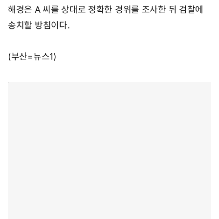
해경은 A 씨를 상대로 정확한 경위를 조사한 뒤 검찰에
송치할 방침이다.
(부산=뉴스1)