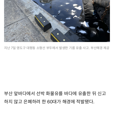
0
시
1
1
분
지난 7일 영도구 대평동 소형선 부두에서 발생한 기름 유출 사고. 부산해경 제공
부산 앞바다에서 선박 화물유를 바다에 유출한 뒤 신고
하지 않고 은폐하려 한 60대가 해경에 적발됐다.