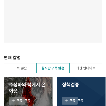
연재 칼럼
구독 많은
실시간 구독 많은
최신 업데이트
주성하의 북에서 온
정책검증
이웃
구독
구독
구독
구독