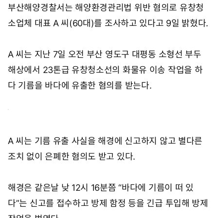
부산해양경찰서는 해양환경관리법 위반 혐의로 유창청
소업체 대표 A 씨(60대)를 조사하고 있다고 9일 밝혔다.
A 씨는 지난 7일 오전 부산 영도구 대평동 소형선 부두
해상에서 23톤급 유창청소선의 화물유 이송 작업을 하
다 기름을 바다에 유출한 혐의를 받는다.
A 씨는 기름 유출 사실을 해경에 신고하지 않고 별다른
조치 없이 은폐한 혐의도 받고 있다.
해경은 같은날 낮 12시 16분쯤 “바다에 기름이 떠 있
다”는 신고를 접수하고 방제 함정 등을 긴급 투입해 방제