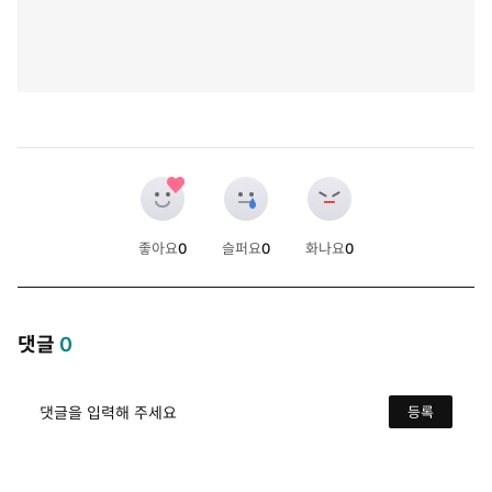
좋아요
0
슬퍼요
0
화나요
0
개
개
개
댓글
0
댓글을 입력해 주세요
등록