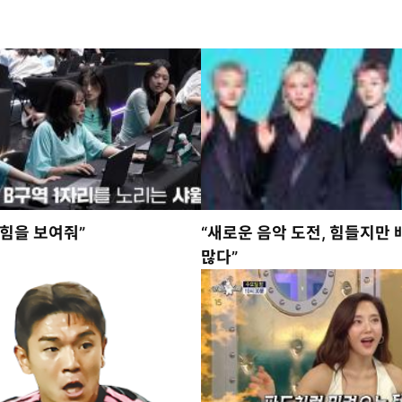
 힘을 보여줘”
“새로운 음악 도전, 힘들지만 
많다”