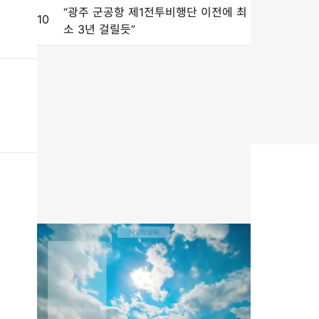
“광주 군공항 제1전투비행단 이전에 최
10
소 3년 걸릴듯”