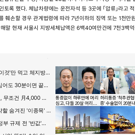
인토록 했다. 체납차량에는 운전자석 등 3곳에 「압류」라고 적
이를 훼손할 경우 관계법령에 따라 7년이하의 징역 또는 1천만
난해말 현재 서울시 지방세체납액은 6백40여만건에 7천3백