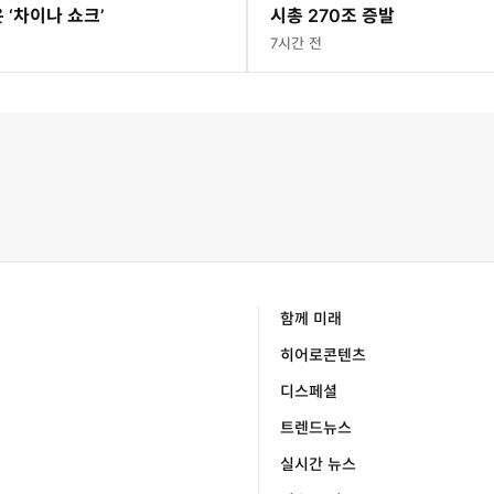
 ‘차이나 쇼크’
시총 270조 증발
7시간 전
함께 미래
히어로콘텐츠
디스페셜
트렌드뉴스
실시간 뉴스