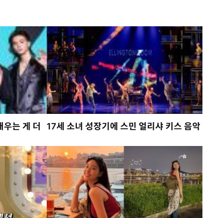
배우는 게 더
17세 소녀 성장기에 스민 얼리샤 키스 음악