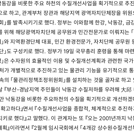
 낙동강을 비롯한 주요 하천의 수질개선사업을 획기적으로 추
으로 하고, 관계부처 장관과 해당지역 광역자치단체장을 위원
」를 발족시키기로 했다. 정부는 이와함께 한강, 낙동강, 금강
를 위해 해당광역자치단체 공무원과 민간전문가로 이뤄지는 
와 지역환경단체 대표, 민간 환경전문가, 자치단체 공무원 
」도 구성키로 했다. 정부가 19일 국무총리 훈령을 통해 마련
」은 수자원의 효율적인 이용 및 수질개선계획과 관련한 국가
처가 개별적으로 추진하고 있는 물관리 기능을 유기적으로 통
속의 「물관리정책조정위원회」를 설치하는 것을 골자로 하고 
 『부산-경남지역 주민들이 낙동강 수질저하를 우려해 大邱
지만 낙동강을 비롯한 주요하천의 수질을 획기적으로 개선하겠
 확고하다』면서 『수질개선사업을 종합적, 체계적으로 추진하
로 했다』고 말했다. 이 관계자는 또 『오는 2001년까지 낙
계획』이라면서 『2월께 임시국회에서 「4개강 상수원수질개선