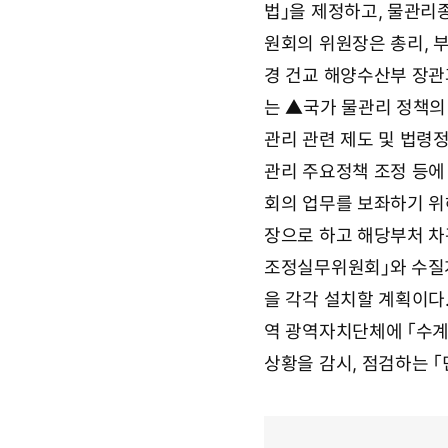
법」을 제정하고, 물관
원회의 위원장은 총리, 
경 건교 해양수산부 장관
는 ▲국가 물관리 정책의
관리 관련 제도 및 법령
관리 주요정책 조정 등에
회의 업무를 보좌하기 위
장으로 하고 해당부처 차
조정실무위원회」와 수질
을 각각 설치할 계획이다
역 광역자치단체에 「수계
상황을 감시, 점검하는 