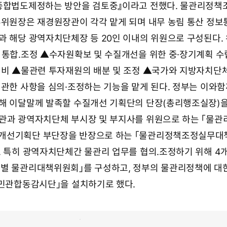
리종합법도제정하는 방안을 검토중』이라고 전했다. 물관리정책
부위원장은 재경원장관이 각각 맡게 되며 내무 농림 통산 정보
과 해당 광역자치단체장 등 20인 이내의 위원으로 구성된다.
 통합.조정 ▲수자원확보 및 수질개선을 위한 중·장기계획 수
정비 ▲물관련 투자재원의 배분 및 조정 ▲국가와 지방자치단
 관한 사항을 심의·조정하는 기능을 맡게 된다. 정부는 이와함
해 이달말께 발족할 수질개선 기획단의 단장(총리행조실장)을
관과 광역자치단체 부시장 및 부지사를 위원으로 하는 「물관
개선기획단 부단장을 반장으로 하는 「물관리정책조정실무대
. 특히 광역자치단체간 물관리 업무를 협의.조정하기 위해 4
별 물관리대책위원회」를 구성하고, 정부의 물관리정책에 대
「민관합동감시단」을 설치하기로 했다.