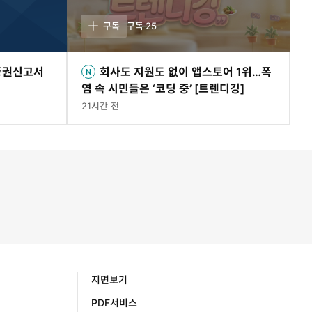
구독
구독
25
증권신고서
회사도 지원도 없이 앱스토어 1위…폭
염 속 시민들은 ‘코딩 중’ [트렌디깅]
21시간 전
지면보기
PDF서비스