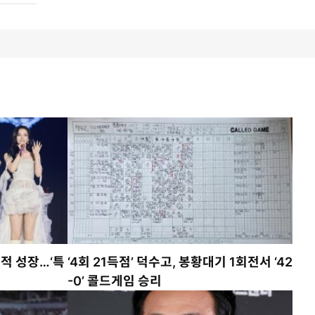
적 성장…‘특
‘4회 21득점’ 덕수고, 봉황대기 1회전서 ‘42
-0’ 콜드게임 승리