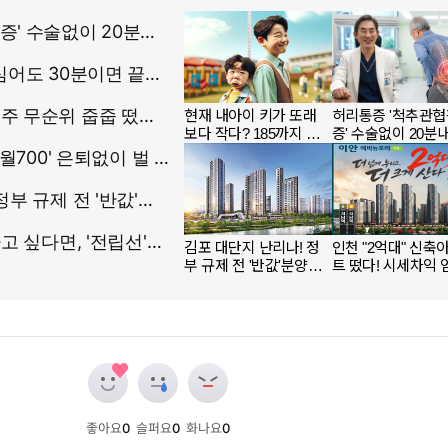
좋아요
0
슬퍼요
0
화나요
0
개
개
개