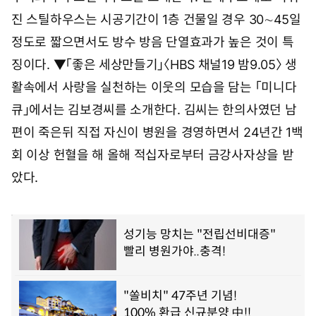
진 스틸하우스는 시공기간이 1층 건물일 경우 30∼45일
정도로 짧으면서도 방수 방음 단열효과가 높은 것이 특
징이다. ▼「좋은 세상만들기」〈HBS 채널19 밤9.05〉 생
활속에서 사랑을 실천하는 이웃의 모습을 담는 「미니다
큐」에서는 김보경씨를 소개한다. 김씨는 한의사였던 남
편이 죽은뒤 직접 자신이 병원을 경영하면서 24년간 1백
회 이상 헌혈을 해 올해 적십자로부터 금강사자상을 받
았다.