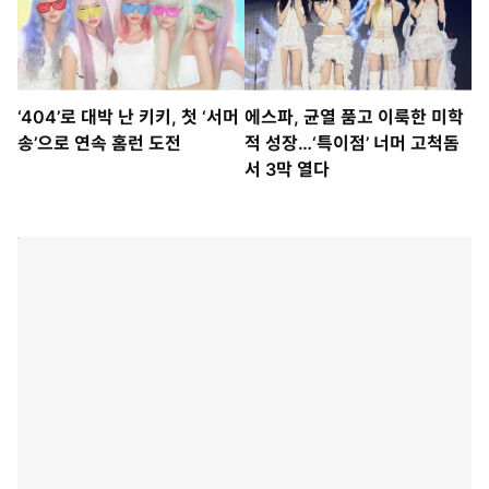
‘404’로 대박 난 키키, 첫 ‘서머
에스파, 균열 품고 이룩한 미학
송’으로 연속 홈런 도전
적 성장…‘특이점’ 너머 고척돔
서 3막 열다