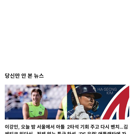
당신만 안 본 뉴스
이강인, 오늘 밤 서울에서 아틀
2타석 기회 주고 다시 벤치…김
레티코 입단식…전례 없는 특급
하성, ‘PS 유력’ 애틀랜타에 자