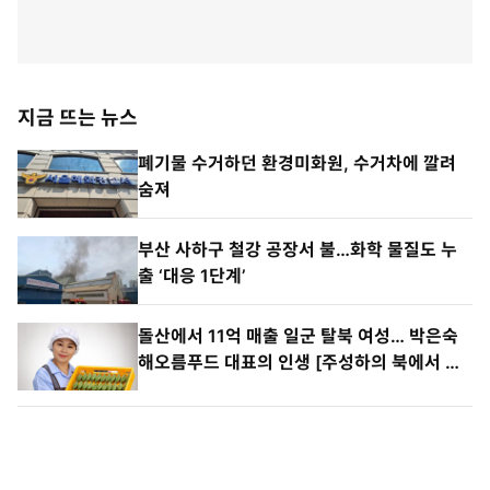
지금 뜨는 뉴스
폐기물 수거하던 환경미화원, 수거차에 깔려
숨져
부산 사하구 철강 공장서 불…화학 물질도 누
출 ‘대응 1단계’
돌산에서 11억 매출 일군 탈북 여성… 박은숙
해오름푸드 대표의 인생 [주성하의 북에서 온
이웃]