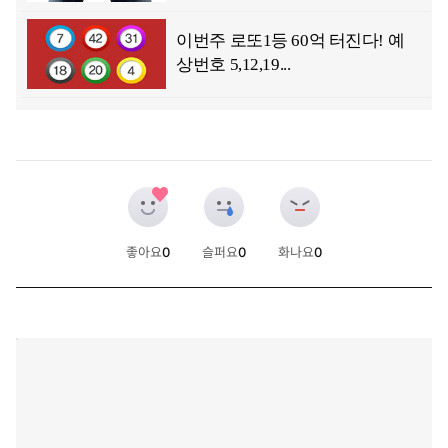
좋아요
0
슬퍼요
0
화나요
0
개
개
개