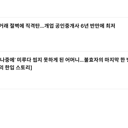
거래 절벽에 직격탄…개업 공인중개사 6년 반만에 최저
‘나중에’ 미루다 씹지 못하게 된 어머니…불효자의 마지막 한 
의 한입 스토리]