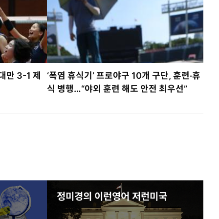
만 3-1 제
‘폭염 휴식기’ 프로야구 10개 구단, 훈련·휴
식 병행…“야외 훈련 해도 안전 최우선”
정미경의 이런영어 저런미국