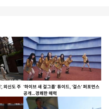
, 외신도 주
‘하이브 새 걸그룹’ 튜이드, ‘걸스’ 퍼포먼스
공개…경쾌한 매력