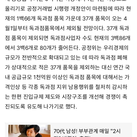
0
4
올리기로 공정거래법 시행령 개정안이 마련됨에 따라 현
시
재의 1백66개 독과점 품목 가운데 37개 품목이 오는 4
1
5
월1일부터 독과점품목에서 제외될 전망이다. 37개 독과
분
점 품목이 제외되면 독과점사업자 수도 현재의 3백86개
에서 3백6개로 80개가 줄어든다. 공정위는 우리경제의
규모가 전반적으로 확대되고 있는 데 따라 독과점 폐해
가 상대적으로 적은 37개 품목을 제외하는 대신 연간 국
내 공급규모 1천억원 이상인 독과점 품목에 대해서는 가
격인상 등 각종 독과점 지위 남용행위를 철저히 감시하
는 한편 진입규제 제도와 시장구조를 개선해 경쟁이 촉
진되도록 유도해 나가기로 했다.