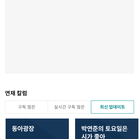
연재 칼럼
구독 많은
실시간 구독 많은
최신 업데이트
동아광장
박연준의 토요일은
시가 좋아