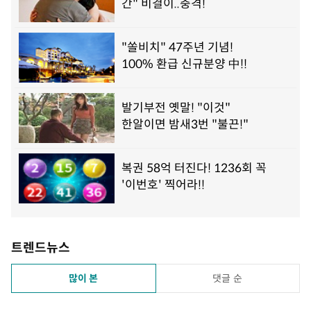
트렌드뉴스
많이 본
댓글 순