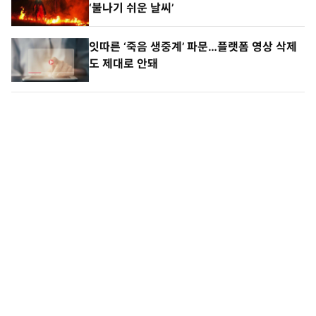
‘불나기 쉬운 날씨’
잇따른 ‘죽음 생중계’ 파문…플랫폼 영상 삭제
도 제대로 안돼