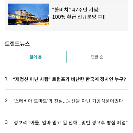
트렌드뉴스
많이 본
댓글 순
1
“제정신 아닌 사람” 트럼프가 비난한 한국계 정치인 누구?
2
‘스테비아 토마토’의 진실…농산물 아닌 가공식품이었다
3
정보석 “아들, 엄마 믿고 일 안해…몇번 경고후 빵집 폐업”