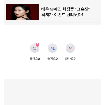
좋아요
0
슬퍼요
0
화나요
0
개
개
개